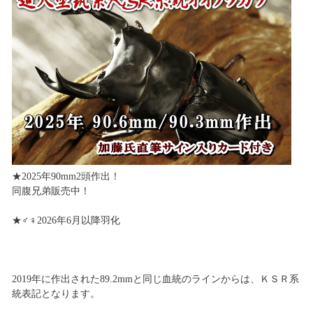
★2025年90mm2頭作出！
同腹兄弟販売中！
★♂♀2026年6月以降羽化
2019年に作出された89.2mmと同じ血統のラインからは、ＫＳＲ系
統表記となります。