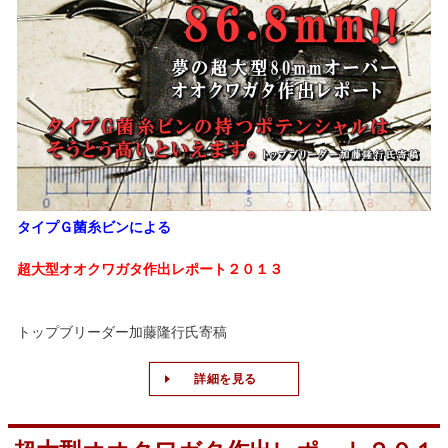
タイプＧ菌糸ビンによる
超大型オオクワガタ作出レポート２０１３
トップブリーダー加藤隆行氏寄稿
詳細を見る