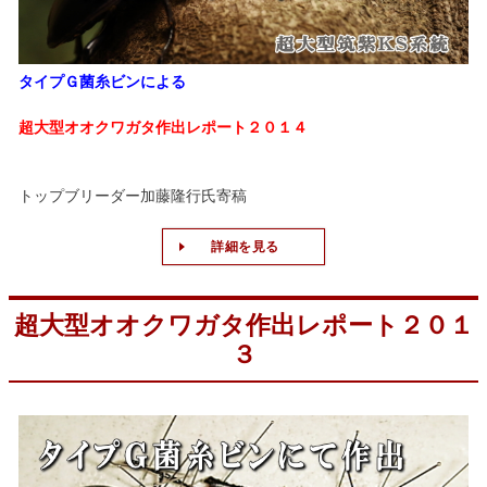
タイプＧ菌糸ビンによる
超大型オオクワガタ作出レポート２０１４
トップブリーダー加藤隆行氏寄稿
詳細を見る
超大型オオクワガタ作出レポート２０１
３