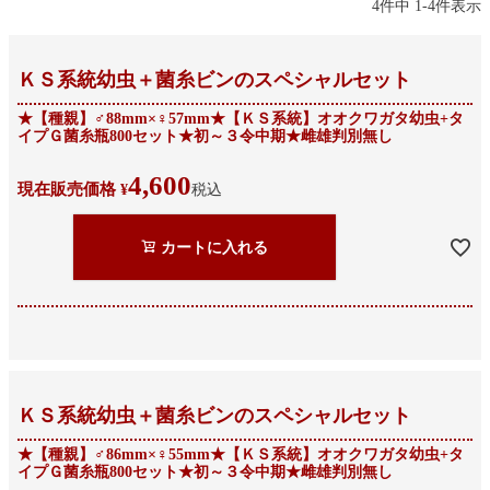
4
件中
1
-
4
件表示
ＫＳ系統幼虫＋菌糸ビンのスペシャルセット
★【種親】♂88mm×♀57mm★【ＫＳ系統】オオクワガタ幼虫+タ
イプＧ菌糸瓶800セット★初～３令中期★雌雄判別無し
4,600
現在販売価格
¥
税込
カートに入れる
ＫＳ系統幼虫＋菌糸ビンのスペシャルセット
★【種親】♂86mm×♀55mm★【ＫＳ系統】オオクワガタ幼虫+タ
イプＧ菌糸瓶800セット★初～３令中期★雌雄判別無し