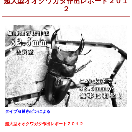
超大型オオクワガタ作出レポート２０１
２
タイプＧ菌糸ビンによる
超大型オオクワガタ作出レポート２０１２