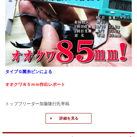
タイプＧ菌糸ビンによる
オオクワ８５ｍｍ作出レポート
トップブリーダー加藤隆行氏寄稿
詳細を見る