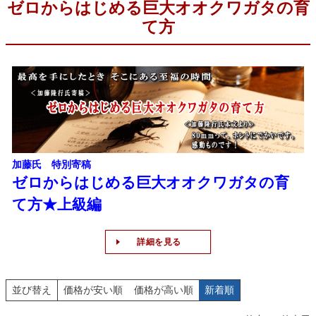
ゼロからはじめる巨大オオクワガタの育
て方
加藤氏 特別寄稿
ゼロからはじめる巨大オオクワガタの育
て方★上級編
詳細を見る
並び替え
価格が安い順
価格が高い順
新着順