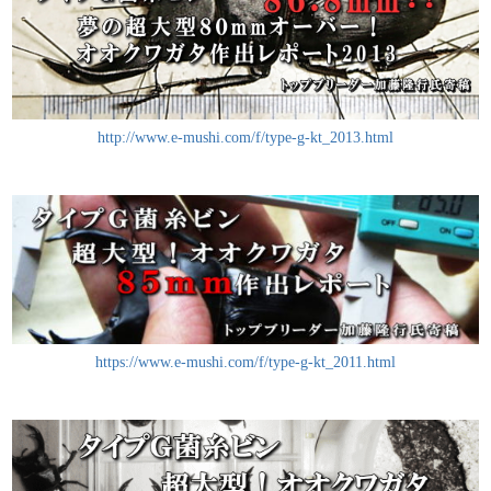
http://www.e-mushi.com/f/type-g-kt_2013.html
https://www.e-mushi.com/f/type-g-kt_2011.html