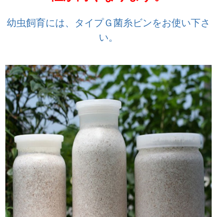
幼虫飼育には、タイプＧ菌糸ビンをお使い下さ
い。