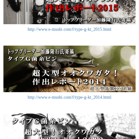
http://www.e-mushi.com/f/type-g-kt_2015.html
http://www.e-mushi.com/f/type-g-kt_2014.html