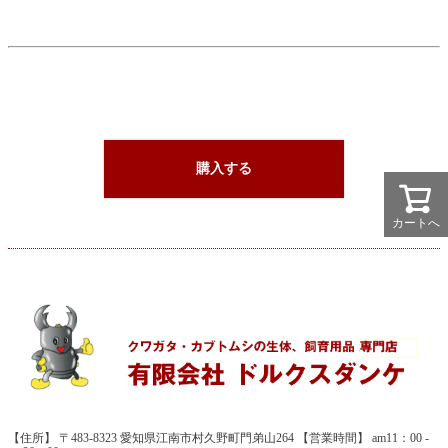
購入する
カートへ
【住所】 〒483-8323 愛知県江南市村久野町門弟山264 【営業時間】 am11：00 -