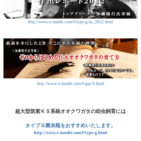
http://www.e-mushi.com/f/type-g-kt_2012.html
http://www.e-mushi.com/f/gsp-0.html
超大型筑紫ＫＳ系統オオクワガタの幼虫飼育には
タイプＧ菌糸瓶をおすすめいたします。
http://www.e-mushi.com/f/type-g.html