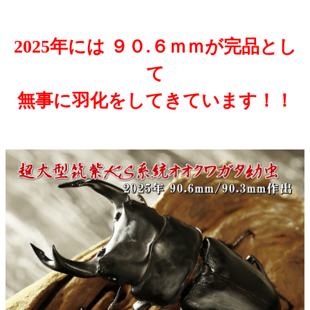
2025年には ９０.６ｍｍが完品とし
て
無事に羽化をしてきています！！