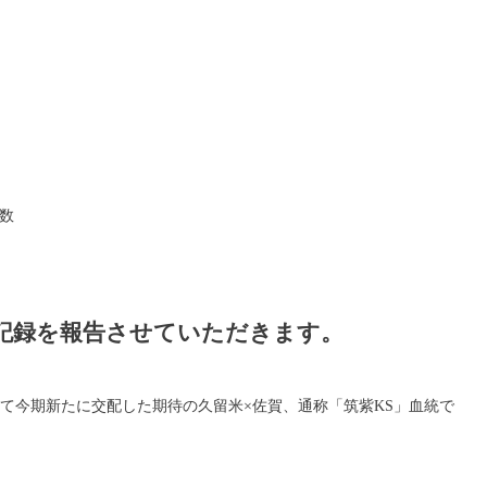
数
記録を報告させていただきます。
そして今期新たに交配した期待の久留米×佐賀、通称「筑紫KS」血統で