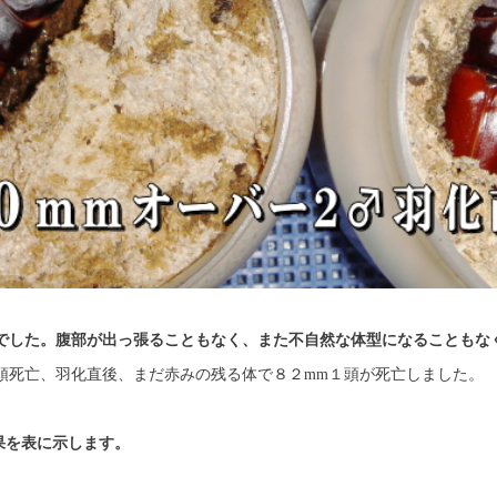
でした。腹部が出っ張ることもなく、また不自然な体型になることもな
頭死亡、羽化直後、まだ赤みの残る体で８２mm１頭が死亡しました。
果を表に示します。