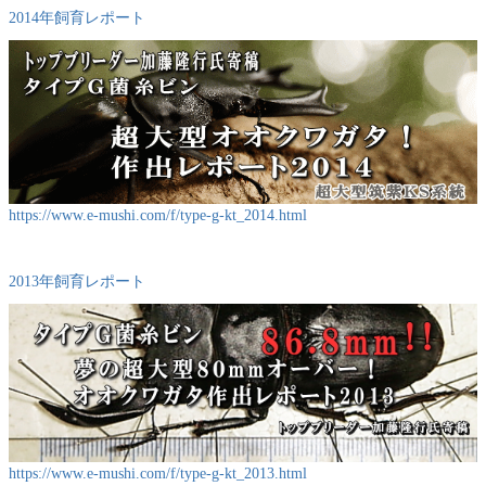
2014年飼育レポート
https://www.e-mushi.com/f/type-g-kt_2014.html
2013年飼育レポート
https://www.e-mushi.com/f/type-g-kt_2013.html