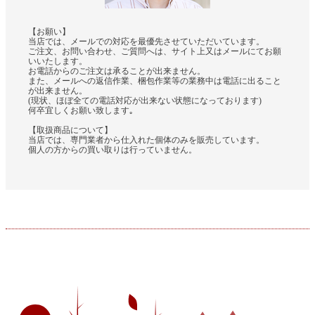
【お願い】
当店では、メールでの対応を最優先させていただいています。
ご注文、お問い合わせ、ご質問へは、サイト上又はメールにてお願
いいたします。
お電話からのご注文は承ることが出来ません。
また、メールへの返信作業、梱包作業等の業務中は電話に出ること
が出来ません。
(現状、ほぼ全ての電話対応が出来ない状態になっております)
何卒宜しくお願い致します｡
【取扱商品について】
当店では、専門業者から仕入れた個体のみを販売しています。
個人の方からの買い取りは行っていません。