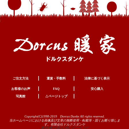
ご注文方法
運賃・手数料
法律に基づく表示
お客様のお声
FAQ
安心購入
写真館
△ページトップ
Copyright(C)1998-2019 Dorcus Danke All rights reserved.
当ホームページにおける画像及び文章の無断使用・転載等・固くお断り致しま
す。有限会社ドルクスダンケ
著作権の取り扱いについて