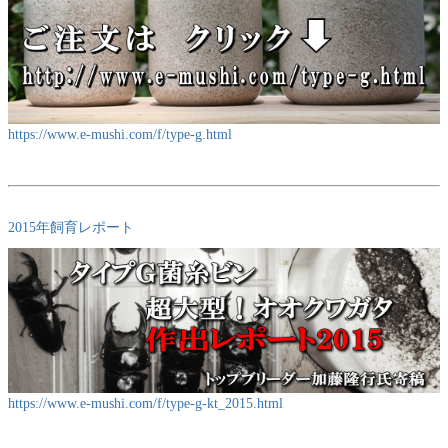
https://www.e-mushi.com/f/type-g.html
2015年飼育レポート
https://www.e-mushi.com/f/type-g-kt_2015.html