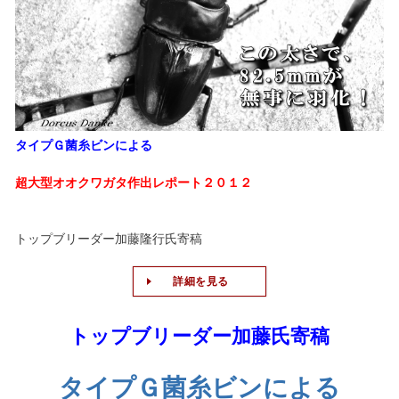
タイプＧ菌糸ビンによる
超大型オオクワガタ作出レポート２０１２
トップブリーダー加藤隆行氏寄稿
詳細を見る
トップブリーダー加藤氏寄稿
タイプＧ菌糸ビンによる