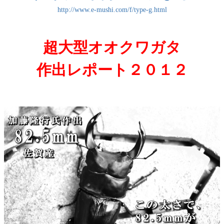
http://www.e-mushi.com/f/type-g.html
超大型オオクワガタ
作出レポート２０１２