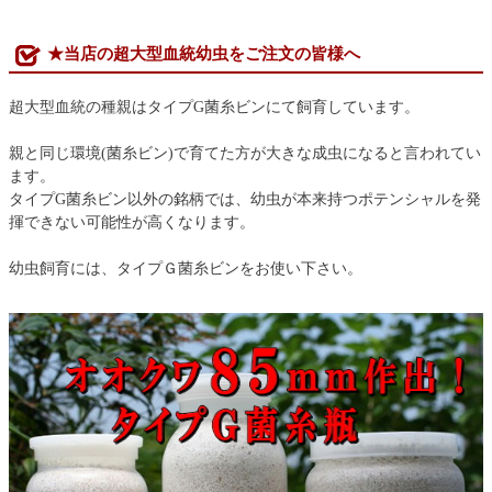
★当店の超大型血統幼虫をご注文の皆様へ
超大型血統の種親はタイプG菌糸ビンにて飼育しています。
親と同じ環境(菌糸ビン)で育てた方が大きな成虫になると言われてい
ます。
タイプG菌糸ビン以外の銘柄では、幼虫が本来持つポテンシャルを発
揮できない可能性が高くなります。
幼虫飼育には、タイプＧ菌糸ビンをお使い下さい。