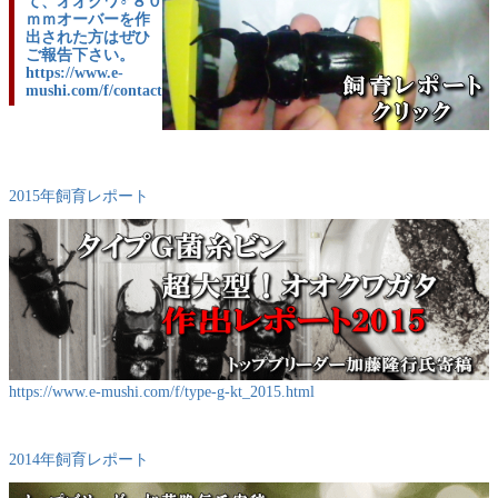
て、オオクワ♂８０
ｍｍオーバーを作
出された方はぜひ
ご報告下さい。
https://www.e-
mushi.com/f/contact
2015年飼育レポート
https://www.e-mushi.com/f/type-g-kt_2015.html
2014年飼育レポート