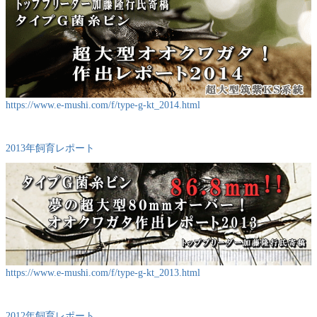
https://www.e-mushi.com/f/type-g-kt_2014.html
2013年飼育レポート
https://www.e-mushi.com/f/type-g-kt_2013.html
2012年飼育レポート