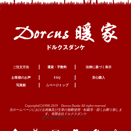
ご注文方法
運賃・手数料
法律に基づく表示
お客様のお声
FAQ
安心購入
写真館
△ページトップ
Copyright(C)1998-2019 Dorcus Danke All rights reserved.
当ホームページにおける画像及び文章の無断使用・転載等・固くお断り致しま
す。有限会社ドルクスダンケ
著作権の取り扱いについて