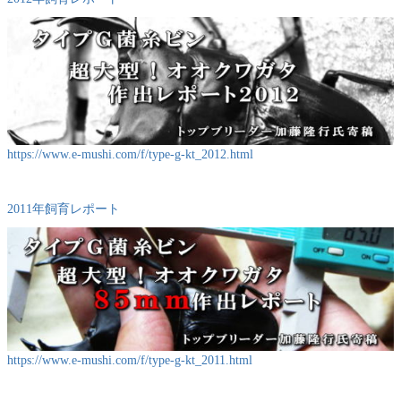
https://www.e-mushi.com/f/type-g-kt_2012.html
2011年飼育レポート
https://www.e-mushi.com/f/type-g-kt_2011.html