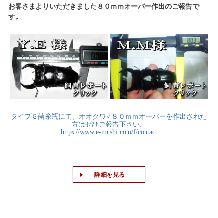
お客さまよりいただきました８０ｍｍオーバー作出のご報告で
す。
タイプＧ菌糸瓶にて、オオクワ♂８０ｍｍオーバーを作出された
方はぜひご報告下さい。
https://www.e-mushi.com/f/contact
詳細を見る