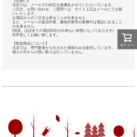
【お願い】
当店では、メールでの対応を最優先させていただいています。
ご注文、お問い合わせ、ご質問へは、サイト上又はメールにてお願
いいたします。
お電話からのご注文は承ることが出来ません。
また、メールへの返信作業、梱包作業等の業務中は電話に出ること
が出来ません。
(現状、ほぼ全ての電話対応が出来ない状態になっております)
何卒宜しくお願い致します｡
【取扱商品について】
カートへ
当店では、専門業者から仕入れた個体のみを販売しています。
個人の方からの買い取りは行っていません。