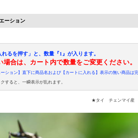
エーション
入れるを押す」と、数量『1』が入ります。
い場合は、カート内で数量をご変更ください。
エーション】直下に商品名および【カートに入れる】表示の無い商品は
ックすると、一瞬表示が乱れます。
★タイ チェンマイ