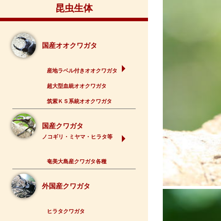
昆虫生体
国産オオクワガタ
産地ラベル付きオオクワガタ
超大型血統オオクワガタ
筑紫ＫＳ系統オオクワガタ
国産クワガタ
ノコギリ・ミヤマ・ヒラタ等
奄美大島産クワガタ各種
外国産クワガタ
ヒラタクワガタ