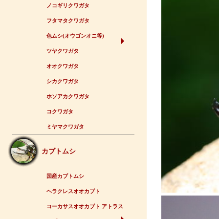
ノコギリクワガタ
フタマタクワガタ
色ムシ(オウゴンオニ等)
ツヤクワガタ
オオクワガタ
シカクワガタ
ホソアカクワガタ
コクワガタ
ミヤマクワガタ
カブトムシ
国産カブトムシ
ヘラクレスオオカブト
コーカサスオオカブト アトラス