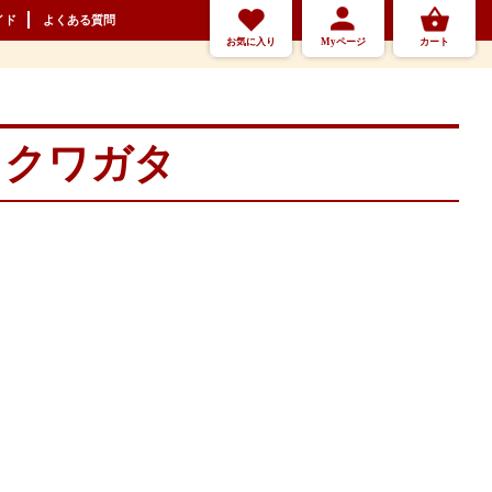
イド
よくある質問
お気に入り
Myページ
カート
カクワガタ