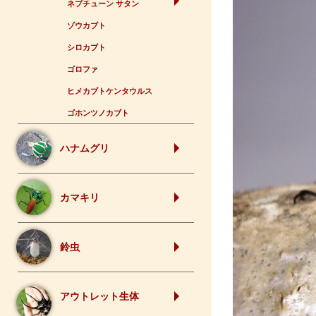
ネプチューン サタン
ゾウカブト
シロカブト
ゴロファ
ヒメカブトケンタウルス
ゴホンツノカブト
ハナムグリ
カマキリ
鈴虫
アウトレット生体