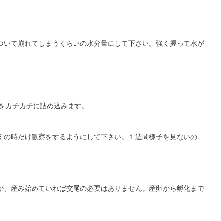
ついて崩れてしまうくらいの水分量にして下さい。強く握って水が
をカチカチに詰め込みます。
えの時だけ観察をするようにして下さい。１週間様子を見ないの
が、産み始めていれば交尾の必要はありません。産卵から孵化まで