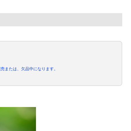
完売または、欠品中になります。
産