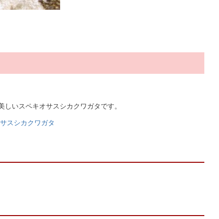
美しいスペキオサスシカクワガタです。