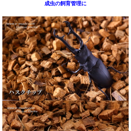
成虫の飼育管理に