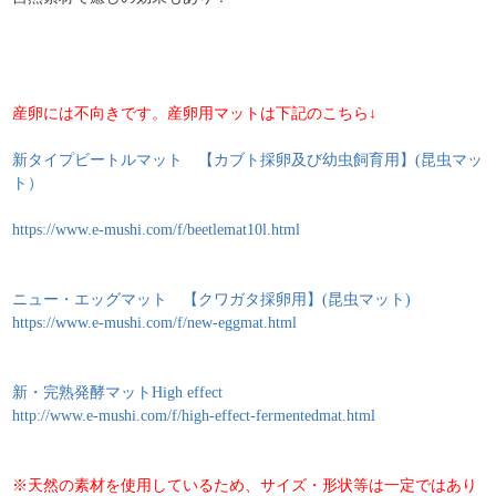
産卵には不向きです。産卵用マットは下記のこちら↓
新タイプビートルマット 【カブト採卵及び幼虫飼育用】(昆虫マッ
ト）
https://www.e-mushi.com/f/beetlemat10l.html
ニュー・エッグマット 【クワガタ採卵用】(昆虫マット)
https://www.e-mushi.com/f/new-eggmat.html
新・完熟発酵マットHigh effect
http://www.e-mushi.com/f/high-effect-fermentedmat.html
※天然の素材を使用しているため、サイズ・形状等は一定ではあり