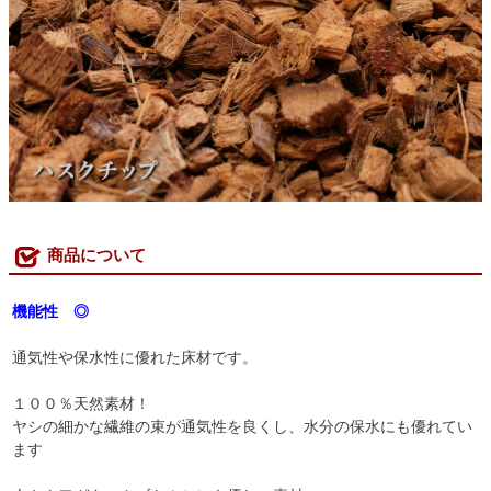
商品について
機能性 ◎
通気性や保水性に優れた床材です。
１００％天然素材！
ヤシの細かな繊維の束が通気性を良くし、水分の保水にも優れてい
ます