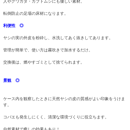
人やクワガタ・カブトムシにも優しい素材。
転倒防止の足場の床材になります。
利便性 ◎
ヤシの実の外皮を粉砕し、水洗してあく抜きしてあります。
管理が簡単で、使い方は霧吹きで加水するだけ。
交換後は、燃やすゴミとして捨てられます。
景観 ◎
ケース内を観察したときに天然ヤシの皮の質感がよい印象をうけま
す。
コバエも発生しにくく、清潔な環境づくりに役立ちます。
自然素材で癒しの効果もあり！