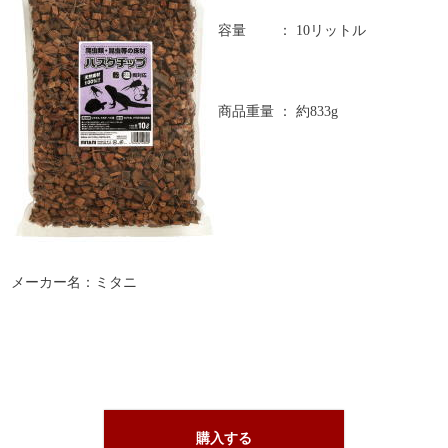
容量
：
10リットル
商品重量
：
約833g
メーカー名：ミタニ
購入する