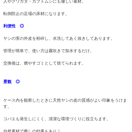
人やクワガタ・カブトムシにも優しい素材。
転倒防止の足場の床材になります。
利便性 ◎
ヤシの実の外皮を粉砕し、水洗してあく抜きしてあります。
管理が簡単で、使い方は霧吹きで加水するだけ。
交換後は、燃やすゴミとして捨てられます。
景観 ◎
ケース内を観察したときに天然ヤシの皮の質感がよい印象をうけま
す。
コバエも発生しにくく、清潔な環境づくりに役立ちます。
自然素材で癒しの効果もあり！