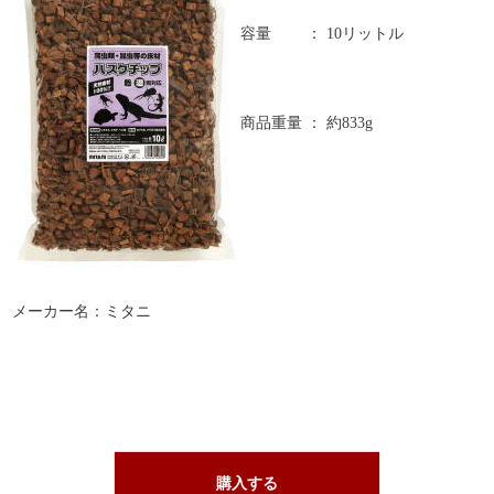
容量
：
10リットル
商品重量
：
約833g
メーカー名：ミタニ
購入する