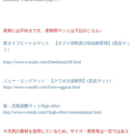
産卵には不向きです。産卵用マットは下記のこちら↓
新タイプビートルマット 【カブト採卵及び幼虫飼育用】(昆虫マッ
ト）
https://www.e-mushi.com/f/beetlemat10l.html
ニュー・エッグマット 【クワガタ採卵用】(昆虫マット)
https://www.e-mushi.com/f/new-eggmat.html
新・完熟発酵マットHigh effect
http://www.e-mushi.com/f/high-effect-fermentedmat.html
※天然の素材を使用しているため、サイズ・形状等は一定ではあり