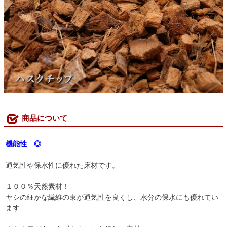
商品について
機能性 ◎
通気性や保水性に優れた床材です。
１００％天然素材！
ヤシの細かな繊維の束が通気性を良くし、水分の保水にも優れてい
ます