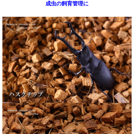
成虫の飼育管理に