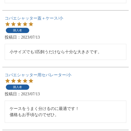
コバエシャッター蓋＋ケース/小
購入者
投稿日
2023/07/13
コバエシャッター用セパレーター/小
購入者
投稿日
2023/07/13
ケースをうまく分けるのに最適です！

価格もお手頃なのでぜひ。