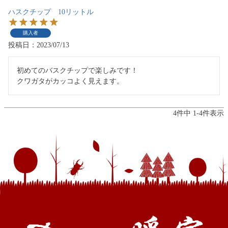
ハスクチップ 10リットル
購入者
投稿日
2023/07/13
初めてのバスクチップで楽しみです！

クワガタがカッコよく見えます。
4
件中
1
-
4
件表示