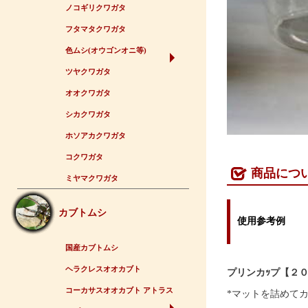
ノコギリクワガタ
フタマタクワガタ
色ムシ(オウゴンオニ等)
ツヤクワガタ
オオクワガタ
シカクワガタ
ホソアカクワガタ
コクワガタ
商品につ
ミヤマクワガタ
カブトムシ
使用参考例
国産カブトムシ
ヘラクレスオオカブト
プリンカｯプ【２
コーカサスオオカブト アトラス
*マットを詰めて