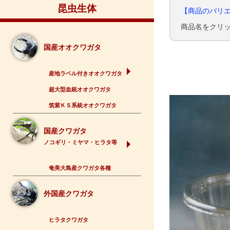
昆虫生体
【商品のバリ
商品名をクリ
国産オオクワガタ
産地ラベル付きオオクワガタ
超大型血統オオクワガタ
筑紫ＫＳ系統オオクワガタ
国産クワガタ
ノコギリ・ミヤマ・ヒラタ等
奄美大島産クワガタ各種
外国産クワガタ
ヒラタクワガタ