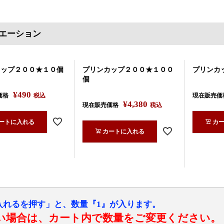
エーション
カップ２００★１０個
プリンカップ２００★１００
プリンカ
個
¥
490
価格
税込
現在販売価
¥
4,380
現在販売価格
税込
ートに入れる
カ
カートに入れる
入れるを押す」と、数量『1』が入ります。
い場合は、カート内で数量をご変更ください。