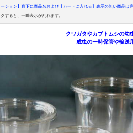
エーション】直下に商品名および【カートに入れる】表示の無い商品は
ックすると、一瞬表示が乱れます。
クワガタやカブトムシの幼
成虫の一時保管や輸送