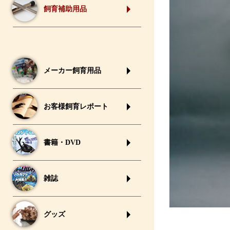
飼育補助用品
メーカー飼育用品
お客様飼育レポート
書籍・DVD
雑誌
グッズ