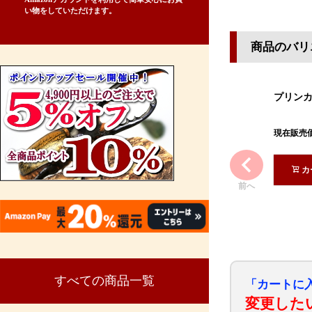
い物をしていただけます。
商品のバリ
プリン
現在販売
カ
前へ
すべての商品一覧
「カートに
変更した