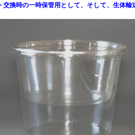
ト交換時の一時保管用として、そして、生体輸