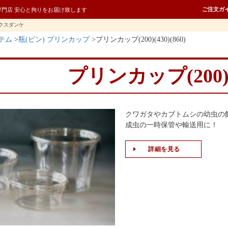
ご注文ガ
専門店 安心と拘りをお届け致します
クスダンケ
テム
瓶(ビン) プリンカップ
プリンカップ(200)(430)(860)
プリンカップ(200)(4
クワガタやカブトムシの幼虫の
成虫の一時保管や輸送用に！
詳細を見る