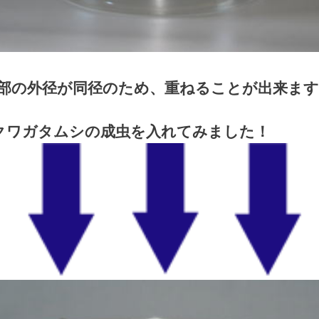
上部の外径が同径のため、重ねることが出来ま
クワガタムシの成虫を入れてみました！