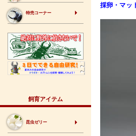
採卵・マッ
特売コーナー
飼育アイテム
昆虫ゼリー