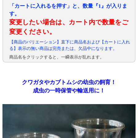
「カートに入れるを押す」と、数量『1』が入りま
す。
変更したい場合は、カート内で数量をご
変更ください。
【商品のバリエーション】直下に商品名および【カートに入れ
る】表示の無い商品は完売または、欠品中になります。
商品名をクリックすると、一瞬表示が乱れます。
クワガタやカブトムシの幼虫の飼育！
成虫の一時保管や輸送用に！