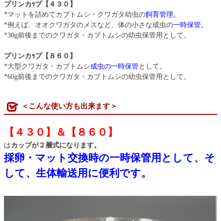
プリンカｯプ【４３０】
*マットを詰めてカブトムシ・クワガタ幼虫の
飼育管理。
*例えば、オオクワガタのメスなど、体の小さな成虫の
一時保管。
*30g前後までのクワガタ・カブトムシの幼虫保管用として。
プリンカｯプ【８６０】
*大型クワガタ・カブトムシ
成虫の一時保管
として。
*60g前後までのクワガタ・カブトムシの幼虫保管用として。
＜こんな使い方も出来ます＞
【４３０】＆【８６０】
は
カップが２層式になります。
採卵・マット交換時の一時保管用として、そ
して、生体輸送用に便利です。