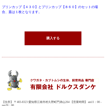
プリンカップ【４３０】とプリンカップ【８６０】のセットの場
合、蓋は１枚となります。
購入する
【住所】 〒483-8323 愛知県江南市村久野町門弟山264 【営業時間】 am11：00 -
pm20：00