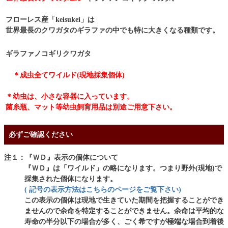
フローレス産「keisukei」は
世界最長のクワガタのギラファの中でも特に大きくなる種類です。
ギラファノコギリクワガタ
＊成虫全てワイルド(現地採集個体)
＊幼虫は、小さな容器に入っています。
菌糸瓶、マット等幼虫飼育用品は別途ご用意下さい。
必ずご確認ください
注１：『ＷＤ』表示の個体について
『ＷＤ』は「ワイルド」の略になります。つまり野外(現地)で
採集された個体になります。
( 記号の表示方法はこちらのページをご覧下さい)
この表示の個体は現地で生きていた期間を把握することができ
ませんので余命を特定することができません。余命は平均的な
寿命の半分以下の場合が多く、ごく希ですが極端な場合到着後