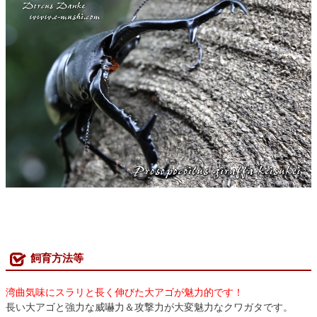
飼育方法等
湾曲気味にスラリと長く伸びた大アゴが魅力的です！
長い大アゴと強力な威嚇力＆攻撃力が大変魅力なクワガタです。