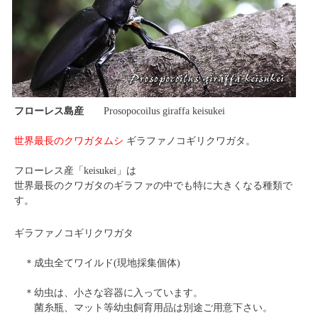
フローレス島産
Prosopocoilus giraffa keisukei
世界最長のクワガタムシ
ギラファノコギリクワガタ。
フローレス産「keisukei」は
世界最長のクワガタのギラファの中でも特に大きくなる種類で
す。
ギラファノコギリクワガタ
＊成虫全てワイルド(現地採集個体)
＊幼虫は、小さな容器に入っています。
菌糸瓶、マット等幼虫飼育用品は別途ご用意下さい。