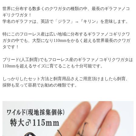
世界に分布する数多くのクワガタの種類の中、最長のギラファノコ
ギリクワガタ！
学名のギラファは、英語で「ジラフ」→『キリン』を意味します。
特にこのフローレス産は広い地域に分布するギラファノコギリクワ
ガタの中でも、大型になり110mmをかるく超える世界最長のクワガ
タです！
ブリード(人工飼育)でもフローレス産のギラファノコギリクワガタは
110mmを超えるサイズに育てることも十分可能です。
しっかりしたセット方法と飼育用品さえご用意頂けましたら飼育、
採卵も至って容易でお勧めの種類です。