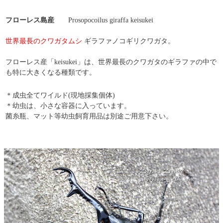
フローレス島産
Prosopocoilus giraffa keisukei
世界最長のクワガタムシ
ギラファノコギリクワガタ。
フローレス産「keisukei」は、世界最長のクワガタのギラファの中で
も特に大きくなる種類です。
＊成虫全てワイルド(現地採集個体)
＊幼虫は、小さな容器に入っています。
菌糸瓶、マット等幼虫飼育用品は別途ご用意下さい。