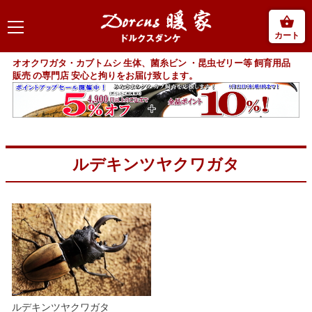
カート
オオクワガタ・カブトムシ 生体、菌糸ビン ・昆虫ゼリー等 飼育用品
販売 の専門店 安心と拘りをお届け致します。
ルデキンツヤクワガタ
ルデキンツヤクワガタ