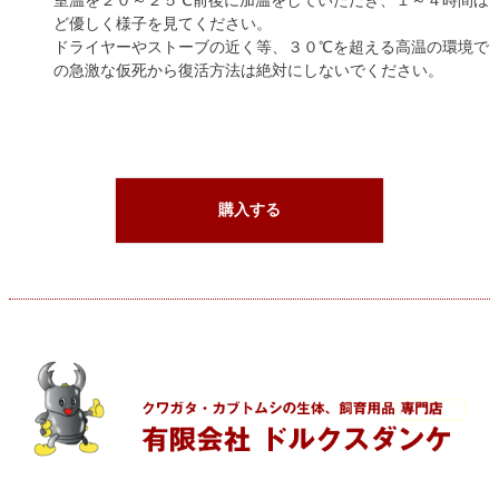
室温を２０～２５℃前後に加温をしていただき、１～４時間ほ
ど優しく様子を見てください。
ドライヤーやストーブの近く等、３０℃を超える高温の環境で
の急激な仮死から復活方法は絶対にしないでください。
購入する