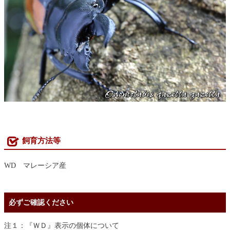
飼育方法等
WD マレーシア産
必ずご確認ください
注１：『ＷＤ』表示の個体について