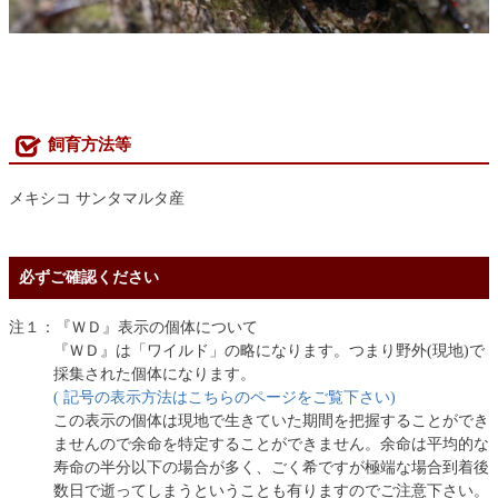
飼育方法等
メキシコ サンタマルタ産
必ずご確認ください
注１：『ＷＤ』表示の個体について
『ＷＤ』は「ワイルド」の略になります。つまり野外(現地)で
採集された個体になります。
( 記号の表示方法はこちらのページをご覧下さい)
この表示の個体は現地で生きていた期間を把握することができ
ませんので余命を特定することができません。余命は平均的な
寿命の半分以下の場合が多く、ごく希ですが極端な場合到着後
数日で逝ってしまうということも有りますのでご注意下さい。