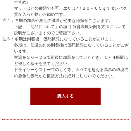
すすめ)
マットはどの種類でも可、エサは♂♀３０～６５ｇでタンパク
質が入った物がお勧めです。
注４：冬期の加温や夏期の減温が必要な種類がございます。
上記、「商品について」の項目 飼育温度や飼育方法について
説明がございますのでご確認下さい。
注５：冬期は到着後、仮死状態になっていることがあります。
冬期は、低温のため到着後は仮死状態になっていることがござ
います。
室温を２０～２５℃前後に加温をしていただき、１～４時間ほ
ど優しく様子を見てください。
ドライヤーやストーブの近く等、３０℃を超える高温の環境で
の急激な仮死から復活方法は絶対にしないでください。
購入する