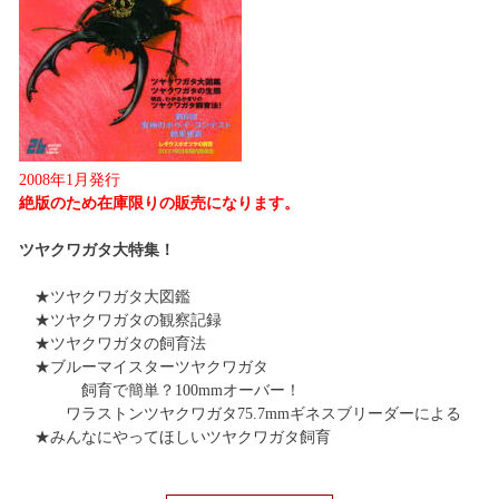
2008年1月発行
絶版のため在庫限りの販売になります。
ツヤクワガタ大特集！
★ツヤクワガタ大図鑑
★ツヤクワガタの観察記録
★ツヤクワガタの飼育法
★ブルーマイスターツヤクワガタ
飼育で簡単？100mmオーバー！
ワラストンツヤクワガタ75.7mmギネスブリーダーによる
★みんなにやってほしいツヤクワガタ飼育