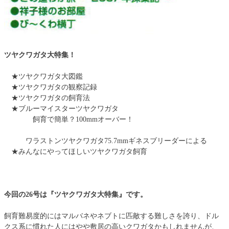
ツヤクワガタ大特集！
★ツヤクワガタ大図鑑
★ツヤクワガタの観察記録
★ツヤクワガタの飼育法
★ブルーマイスターツヤクワガタ
飼育で簡単？100mmオーバー！
ワラストンツヤクワガタ75.7mmギネスブリーダーによる
★みんなにやってほしいツヤクワガタ飼育
今回の26号は『ツヤクワガタ大特集』です。
飼育難易度的にはマルバネやネブトに匹敵する難しさを誇り、ドル
クス系に慣れた人にはやや敷居の高いクワガタかもしれませんが、