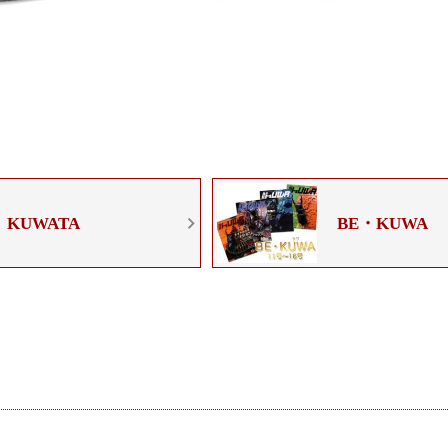
KUWATA
BE・KUWA