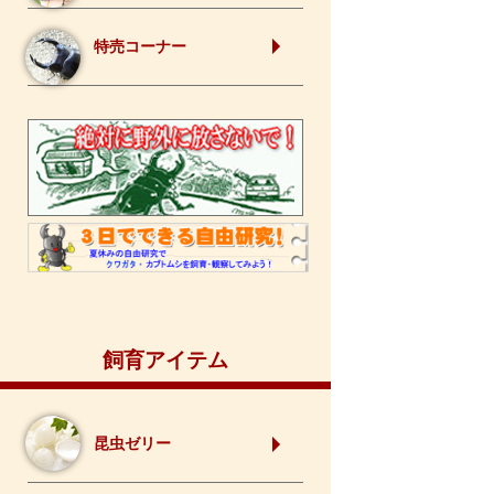
特売コーナー
飼育アイテム
昆虫ゼリー