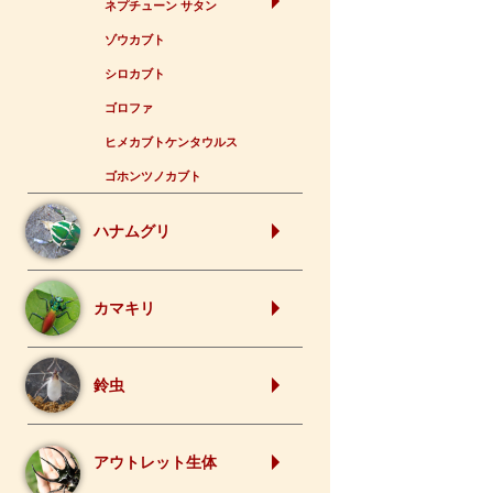
ネプチューン サタン
ゾウカブト
シロカブト
ゴロファ
ヒメカブトケンタウルス
ゴホンツノカブト
ハナムグリ
カマキリ
鈴虫
アウトレット生体