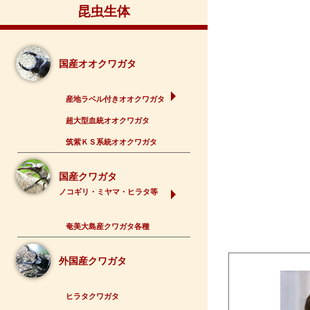
昆虫生体
国産オオクワガタ
産地ラベル付きオオクワガタ
超大型血統オオクワガタ
筑紫ＫＳ系統オオクワガタ
国産クワガタ
ノコギリ・ミヤマ・ヒラタ等
奄美大島産クワガタ各種
外国産クワガタ
ヒラタクワガタ