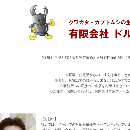
【住所】 〒483-8323 愛知県江南市村久野町門弟山264 【営業時
※直販・お電話からのご注文は承ること
※また、お電話での対応も出来ない場合が非常
◇事務所への直接のご来店をお断りさせてい
◇ご注文・お問い合わせは、お問合せ専用フォーム
【お願い】
当店では、メールでの対応を最優先させていただいてい