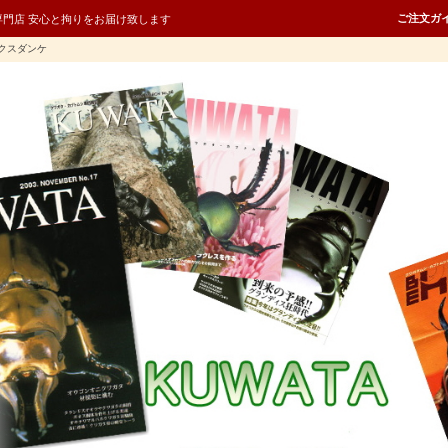
ご注文ガ
専門店 安心と拘りをお届け致します
クスダンケ