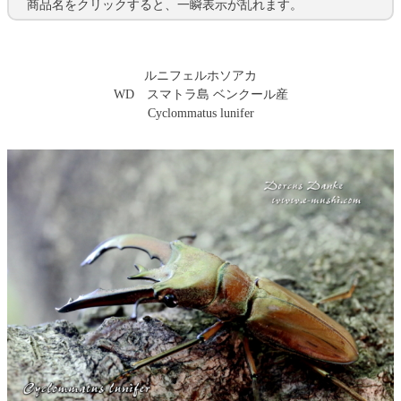
商品名をクリックすると、一瞬表示が乱れます。
ルニフェルホソアカ
WD スマトラ島 ベンクール産
Cyclommatus lunifer