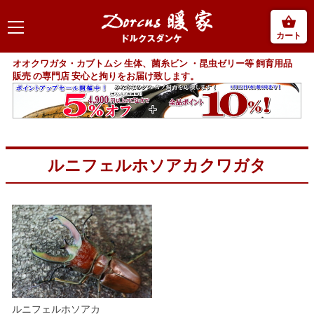
カート
オオクワガタ・カブトムシ 生体、菌糸ビン ・昆虫ゼリー等 飼育用品
販売 の専門店 安心と拘りをお届け致します。
ルニフェルホソアカクワガタ
ルニフェルホソアカ