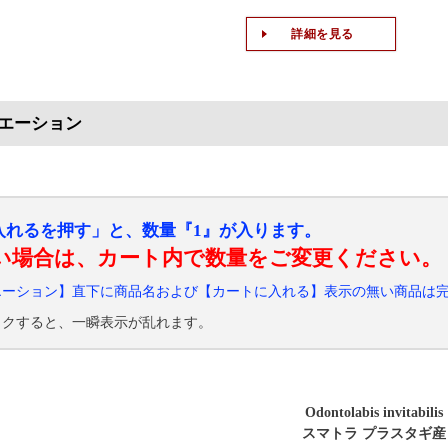
詳細を見る
エーション
入れるを押す」と、数量『1』が入ります。
い場合は、カート内で数量をご変更ください。
エーション】直下に商品名および【カートに入れる】表示の無い商品は
ックすると、一瞬表示が乱れます。
Odontolabis invitabilis
スマトラ プラスタギ産