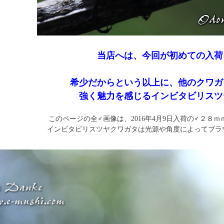
当店へは、今回が初めての入荷
希少だからという以上に、他のクワガ
強く魅力を感じるインビタビリスツ
このページの全♂画像は、2016年4月9日入荷の♂２８
インビタビリスツヤクワガタは光源や角度によってブラ