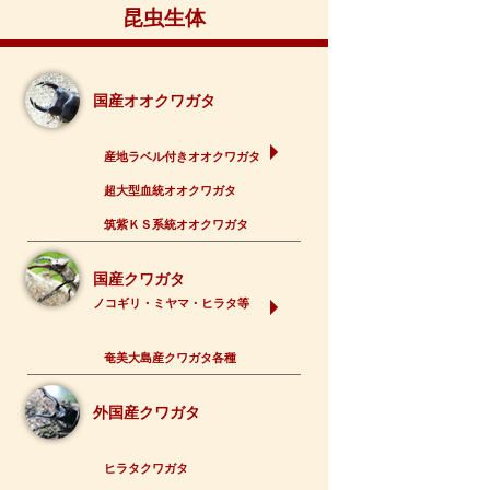
昆虫生体
国産オオクワガタ
産地ラベル付きオオクワガタ
超大型血統オオクワガタ
筑紫ＫＳ系統オオクワガタ
国産クワガタ
ノコギリ・ミヤマ・ヒラタ等
奄美大島産クワガタ各種
外国産クワガタ
ヒラタクワガタ