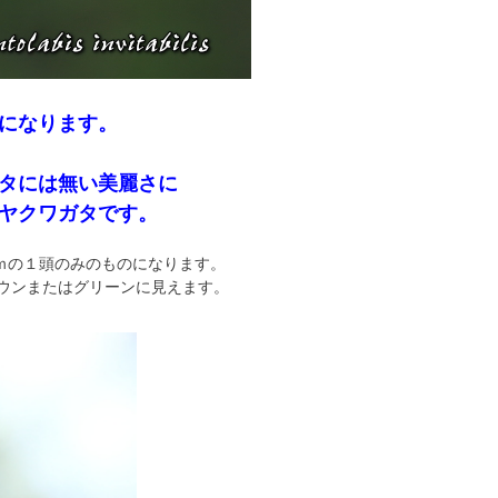
になります。
タには無い美麗さに
ヤクワガタです。
ｍｍの１頭のみのものになります。
ウンまたはグリーンに見えます。