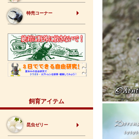
特売コーナー
飼育アイテム
昆虫ゼリー