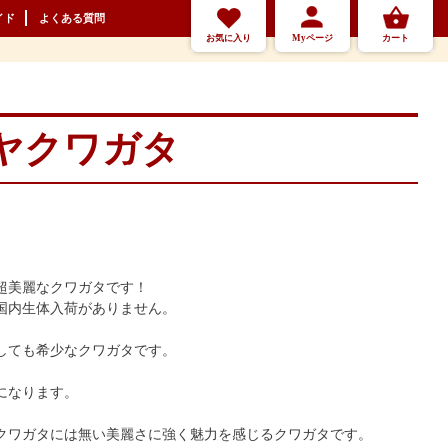
イド
よくある質問
お気に入り
Myページ
カート
ヤクワガタ
超美麗なクワガタです！
国内生体入荷がありません。
しても希少なクワガタです。
になります。
クワガタには無い美麗さに強く魅力を感じるクワガタです。