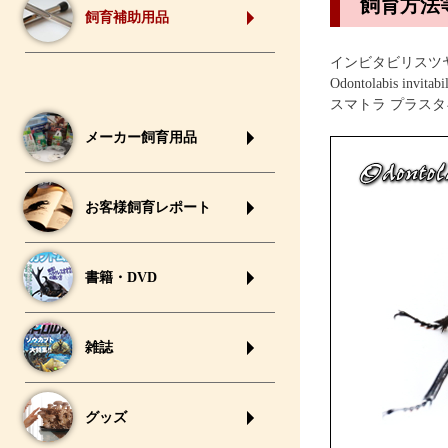
飼育方法
飼育補助用品
インビタビリスツ
Odontolabis invitabil
スマトラ プラスタ
メーカー飼育用品
お客様飼育レポート
書籍・DVD
雑誌
グッズ