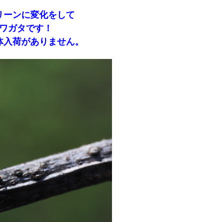
リーンに変化をして
ワガタです！
体入荷がありません。