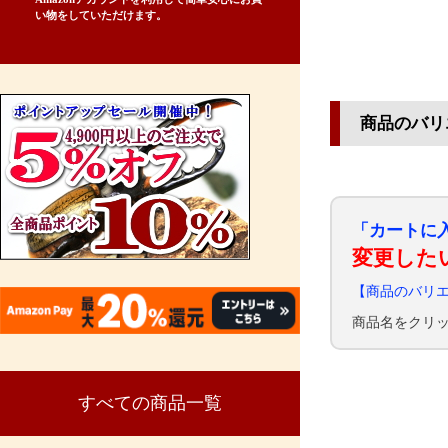
い物をしていただけます。
商品のバリ
「カートに
変更した
【商品のバリ
商品名をクリ
すべての商品一覧