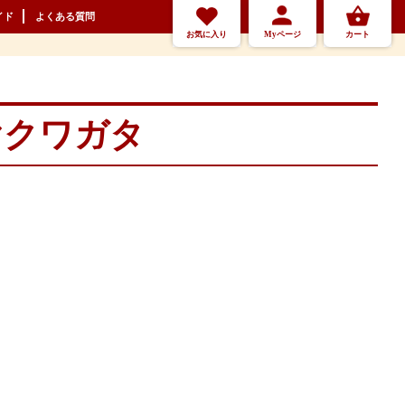
イド
よくある質問
お気に入り
Myページ
カート
ヤクワガタ