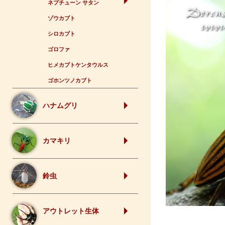
ネプチューン サタン
ゾウカブト
シロカブト
ゴロファ
ヒメカブトケンタウルス
ゴホンツノカブト
ハナムグリ
カマキリ
鈴虫
アウトレット生体