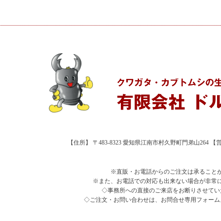
【住所】 〒483-8323 愛知県江南市村久野町門弟山264 【営業時
※直販・お電話からのご注文は承ること
※また、お電話での対応も出来ない場合が非常
◇事務所への直接のご来店をお断りさせてい
◇ご注文・お問い合わせは、お問合せ専用フォーム