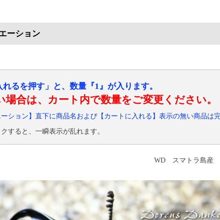
エーション
入れるを押す」と、数量『1』が入ります。
い場合は、カート内で数量をご変更ください。
エーション】直下に商品名および【カートに入れる】表示の無い商品は
ックすると、一瞬表示が乱れます。
WD スマトラ島産