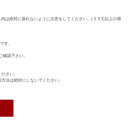
内は絶対に蒸れないように注意をしてください。(３５℃以上の環
めです。
ご確認下さい。
ください。
活方法は絶対にしないでください。