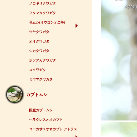
ノコギリクワガタ
フタマタクワガタ
色ムシ(オウゴンオニ等)
ツヤクワガタ
オオクワガタ
シカクワガタ
ホソアカクワガタ
コクワガタ
ミヤマクワガタ
カブトムシ
国産カブトムシ
ヘラクレスオオカブト
コーカサスオオカブト アトラス