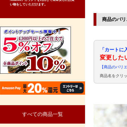
い物をしていただけます。
商品のバリ
「カートに
変更した
【商品のバリ
商品名をクリ
すべての商品一覧