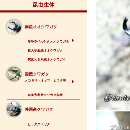
昆虫生体
国産オオクワガタ
産地ラベル付きオオクワガタ
超大型血統オオクワガタ
筑紫ＫＳ系統オオクワガタ
国産クワガタ
ノコギリ・ミヤマ・ヒラタ等
奄美大島産クワガタ各種
外国産クワガタ
ヒラタクワガタ