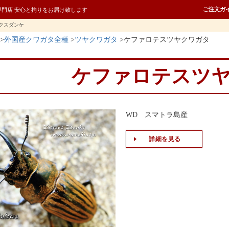
ご注文ガ
専門店 安心と拘りをお届け致します
クスダンケ
外国産クワガタ全種
ツヤクワガタ
ケファロテスツヤクワガタ
ケファロテスツ
WD スマトラ島産
詳細を見る