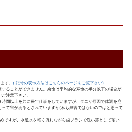
ります。
( 記号の表示方法はこちらのページをご覧下さい)
定することができません。余命は平均的な寿命の半分以下の場合が
でご注意下さい。
６時間以上を共に長年仕事をしていますが、ダニが原因で体調を崩
とって害があるとされていますが(私も無害ではないのではと思って
薦めですが、水道水を軽く流しながら歯ブラシで洗い落として頂い