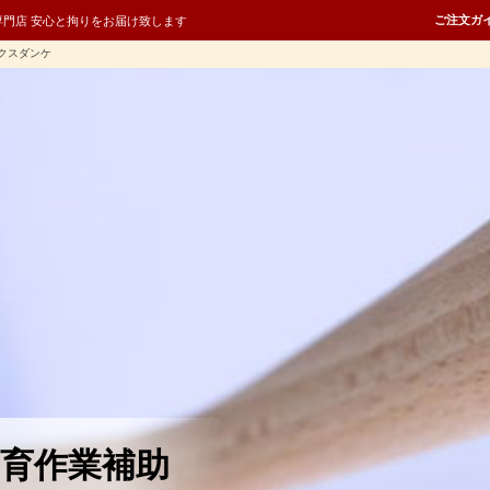
ご注文ガ
専門店 安心と拘りをお届け致します
クスダンケ
育作業補助