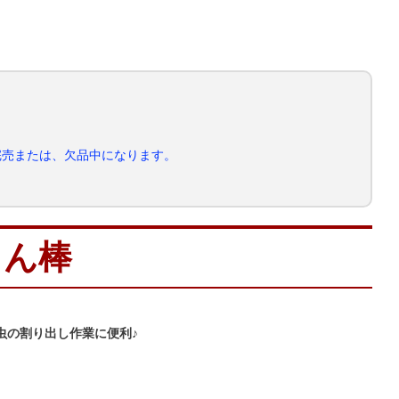
完売または、欠品中になります。
るん棒
虫の割り出し作業に便利♪