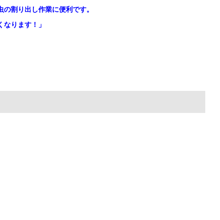
虫の割り出し作業に便利です。
くなります！」