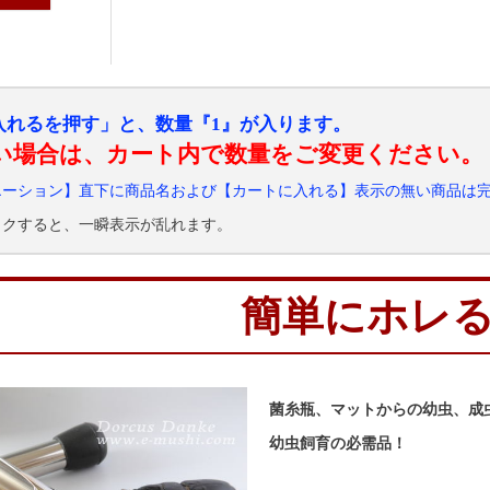
入れるを押す」と、数量『1』が入ります。
い場合は、カート内で数量をご変更ください。
エーション】直下に商品名および【カートに入れる】表示の無い商品は
ックすると、一瞬表示が乱れます。
簡単にホレ
菌糸瓶、マットからの幼虫、成
幼虫飼育の必需品！