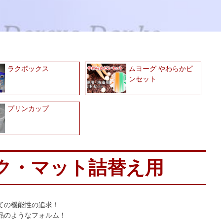
ラクボックス
ムヨーグ やわらかピ
ンセット
プリンカップ
ク・マット詰替え用
ての機能性の追求！
品のようなフォルム！