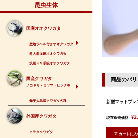
昆虫生体
国産オオクワガタ
産地ラベル付きオオクワガタ
超大型血統オオクワガタ
筑紫ＫＳ系統オオクワガタ
国産クワガタ
商品のバリ
ノコギリ・ミヤマ・ヒラタ等
奄美大島産クワガタ各種
新型マットプレ
外国産クワガタ
¥
2
現在販売価格
ヒラタクワガタ
カートに入