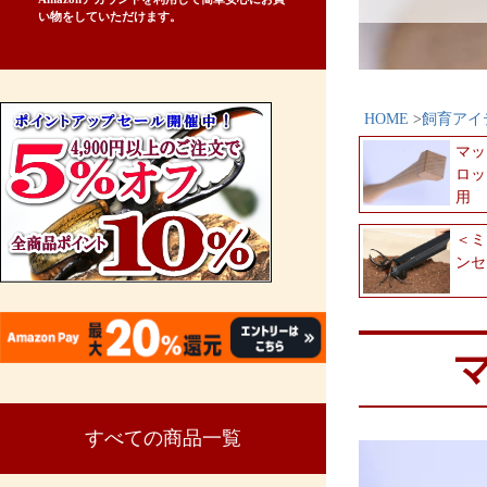
い物をしていただけます。
HOME
飼育アイ
マッ
ロッ
用
＜ミ
ンセ
すべての商品一覧