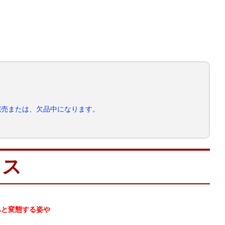
完売または、欠品中になります。
クス
虫へと変態する姿や