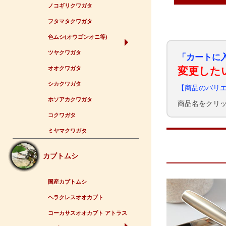
ノコギリクワガタ
フタマタクワガタ
色ムシ(オウゴンオニ等)
ツヤクワガタ
「カートに
変更した
オオクワガタ
シカクワガタ
【商品のバリ
ホソアカクワガタ
商品名をクリ
コクワガタ
ミヤマクワガタ
カブトムシ
国産カブトムシ
ヘラクレスオオカブト
コーカサスオオカブト アトラス