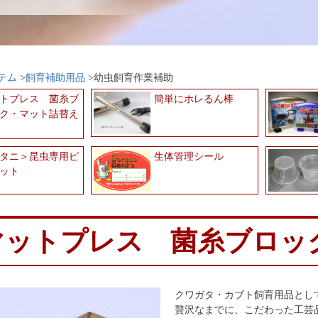
テム
飼育補助用品
幼虫飼育作業補助
トプレス 菌糸ブ
簡単にホレるん棒
ク・マット詰替え
タニ＞昆虫専用ピ
生体管理シール
ット
マットプレス 菌糸ブロッ
クワガタ・カブト飼育用品とし
贅沢なまでに、こだわった工芸