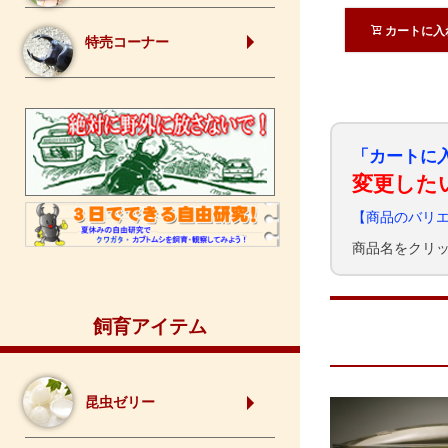
カートに入
特売コーナー
「カートに
変更した
【商品のバリ
商品名をクリ
飼育アイテム
昆虫ゼリー