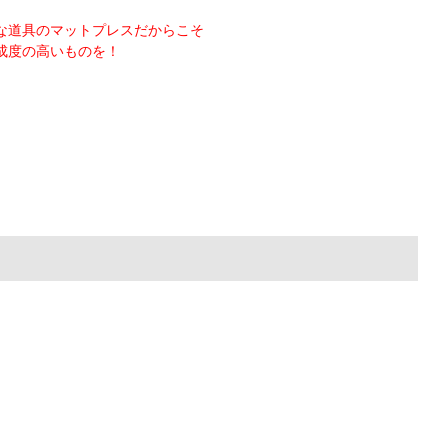
な道具のマットプレスだからこそ
成度の高いものを！