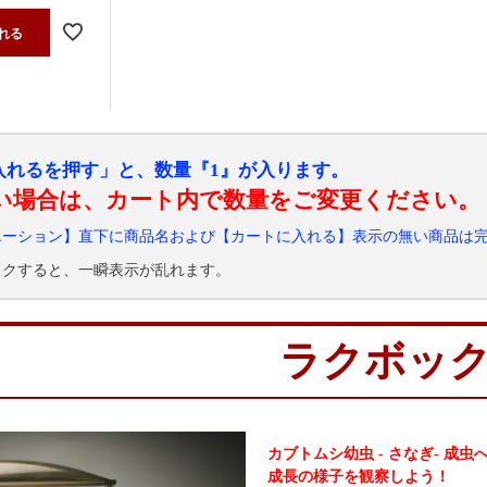
れる
入れるを押す」と、数量『1』が入ります。
い場合は、カート内で数量をご変更ください。
エーション】直下に商品名および【カートに入れる】表示の無い商品は
ックすると、一瞬表示が乱れます。
ラクボッ
カブトムシ幼虫 - さなぎ- 成
成長の様子を観察しよう！