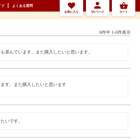
イド
よくある質問
お気に入り
Myページ
カート
6
件中
1
-
6
件表示
供も喜んでいます。また購入したいと思います。
ります。また購入したいと思います
したいです。