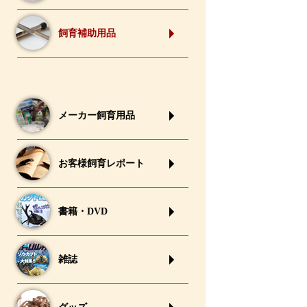
飼育補助用品
メーカー飼育用品
お客様飼育レポート
書籍・DVD
雑誌