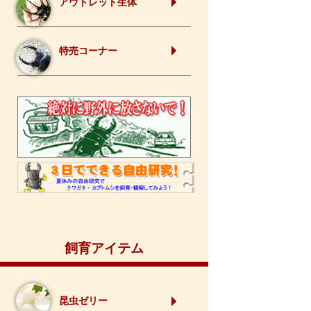
アウトレット生体
特売コーナー
飼育アイテム
昆虫ゼリー