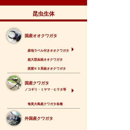
昆虫生体
国産オオクワガタ
産地ラベル付きオオクワガタ
超大型血統オオクワガタ
筑紫ＫＳ系統オオクワガタ
国産クワガタ
ノコギリ・ミヤマ・ヒラタ等
奄美大島産クワガタ各種
外国産クワガタ