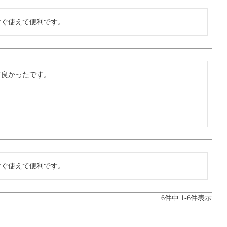
すぐ使えて便利です。
て良かったです。
すぐ使えて便利です。
6
件中
1
-
6
件表示