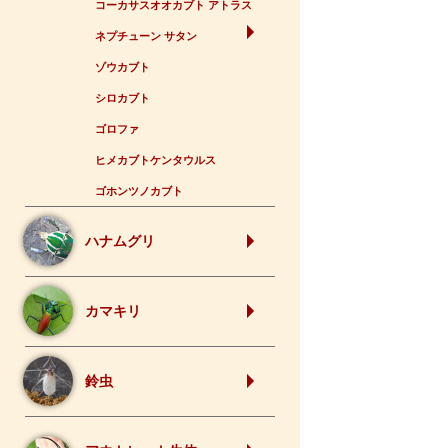
コーカサスオオカブト アトラス
ネプチューン サタン
ゾウカブト
シロカブト
ゴロファ
ヒメカブトケンタウルス
ゴホンツノカブト
ハナムグリ
カマキリ
鈴虫