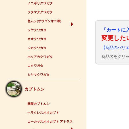
ノコギリクワガタ
フタマタクワガタ
色ムシ(オウゴンオニ等)
「カートに
ツヤクワガタ
変更した
オオクワガタ
【商品のバリ
シカクワガタ
商品名をクリ
ホソアカクワガタ
コクワガタ
ミヤマクワガタ
カブトムシ
国産カブトムシ
ヘラクレスオオカブト
コーカサスオオカブト アトラス