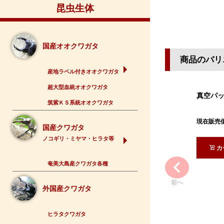
昆虫生体
国産オオクワガタ
商品のバリ
産地ラベル付きオオクワガタ
超大型血統オオクワガタ
真空パ
筑紫ＫＳ系統オオクワガタ
現在販売
国産クワガタ
ノコギリ・ミヤマ・ヒラタ等
カ
奄美大島産クワガタ各種
前へ
外国産クワガタ
ヒラタクワガタ