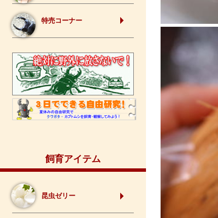
特売コーナー
飼育アイテム
昆虫ゼリー