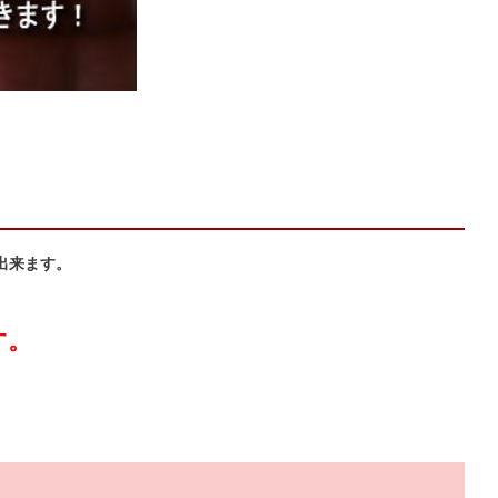
出来ます。
す。