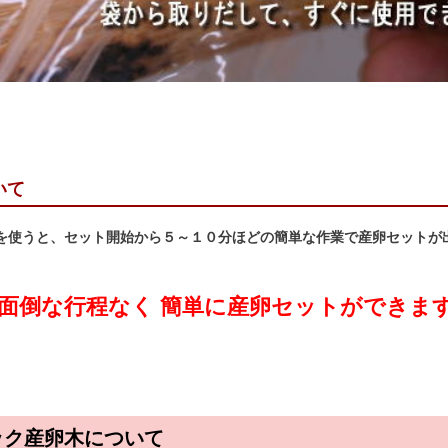
いて
を使うと、セット開始から５～１０分ほどの簡単な作業で産卵セットが
面倒な行程なく 簡単に産卵セットができま
ック産卵木について