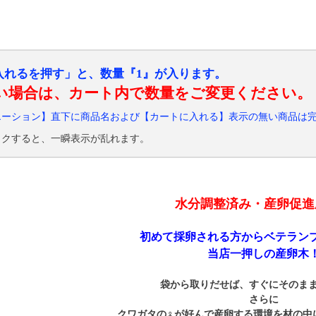
入れるを押す」と、数量『1』が入ります。
い場合は、カート内で数量をご変更ください。
エーション】直下に商品名および【カートに入れる】表示の無い商品は
ックすると、一瞬表示が乱れます。
水分調整済み・産卵促進
初めて採卵される方からベテラン
当店一押しの産卵木
袋から取りだせば、すぐにそのま
さらに
クワガタの♀が好んで産卵する環境を材の中