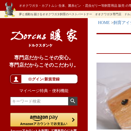
オオクワガタ・カブトムシ 生体、菌糸ビン ・昆虫ゼリー等飼育用品 販売 の
夢と感動を届けるオオクワガタ飼育のベストパートナー オオクワガタ専門店 ドル
HOME
飼育アイ
専門店だからこその安心。
専門店だからこそのこだわり。
ログイン/新規登録
マイページ特典・便利機能
Amazonアカウントを利用して簡単安心にお買