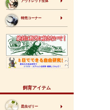
アウトレット生体
特売コーナー
飼育アイテム
昆虫ゼリー