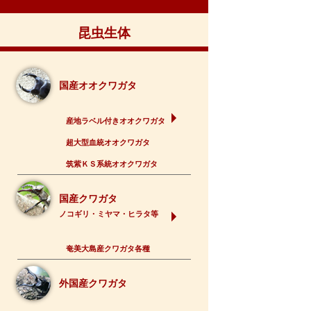
昆虫生体
国産オオクワガタ
産地ラベル付きオオクワガタ
超大型血統オオクワガタ
筑紫ＫＳ系統オオクワガタ
国産クワガタ
ノコギリ・ミヤマ・ヒラタ等
奄美大島産クワガタ各種
外国産クワガタ