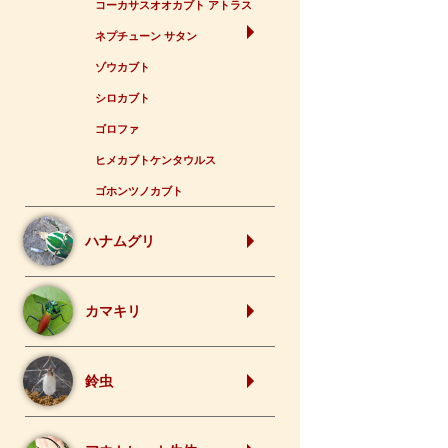
コーカサスオオカブト アトラス
ネプチューン サタン
ゾウカブト
シロカブト
ゴロファ
ヒメカブトケンタウルス
ゴホンツノカブト
ハナムグリ
カマキリ
鈴虫