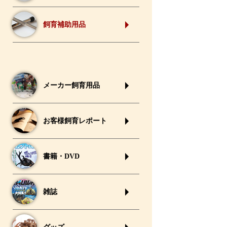
飼育補助用品
メーカー飼育用品
お客様飼育レポート
書籍・DVD
雑誌