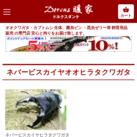
カート
オオクワガタ・カブトムシ 生体、菌糸ビン ・昆虫ゼリー等 飼育用品
販売 の専門店 安心と拘りをお届け致します。
ネバービスカイヤオオヒラタクワガタ
ネバービスカイヤヒラタクワガタ