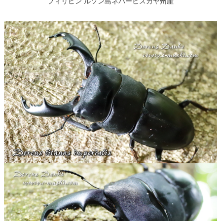
フィリピン ルソン島ネバービスカヤ州産