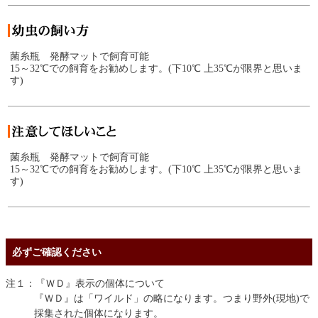
菌糸瓶 発酵マットで飼育可能
15～32℃での飼育をお勧めします。(下10℃ 上35℃が限界と思いま
す)
菌糸瓶 発酵マットで飼育可能
15～32℃での飼育をお勧めします。(下10℃ 上35℃が限界と思いま
す)
必ずご確認ください
注１：『ＷＤ』表示の個体について
『ＷＤ』は「ワイルド」の略になります。つまり野外(現地)で
採集された個体になります。