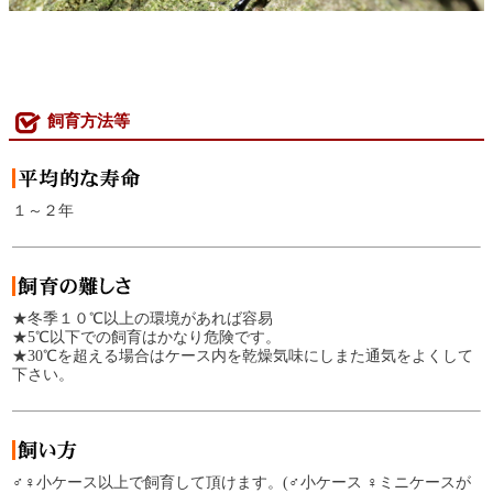
飼育方法等
１～２年
★冬季１０℃以上の環境があれば容易
★5℃以下での飼育はかなり危険です。
★30℃を超える場合はケース内を乾燥気味にしまた通気をよくして
下さい。
♂♀小ケース以上で飼育して頂けます。(♂小ケース ♀ミニケースが