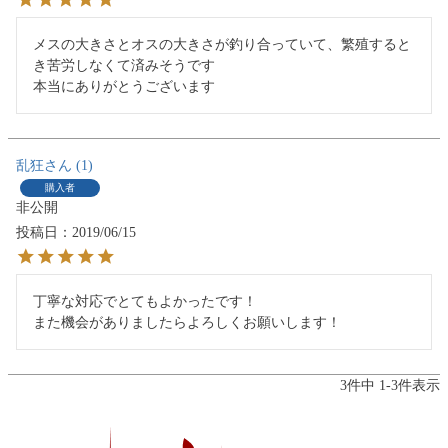
メスの大きさとオスの大きさが釣り合っていて、繁殖すると
き苦労しなくて済みそうです

本当にありがとうございます
乱狂
1
購入者
非公開
投稿日
2019/06/15
丁寧な対応でとてもよかったです！

また機会がありましたらよろしくお願いします！
3
件中
1
-
3
件表示