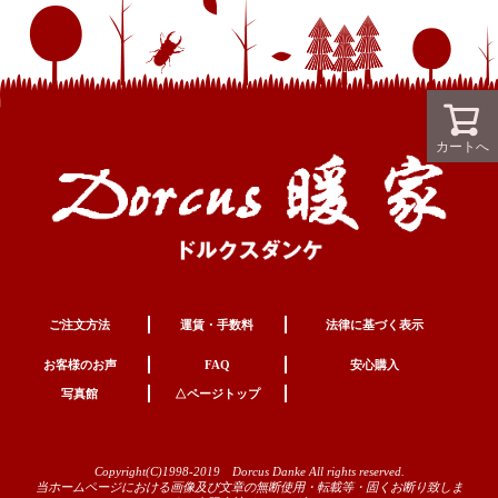
カートへ
ご注文方法
運賃・手数料
法律に基づく表示
お客様のお声
FAQ
安心購入
写真館
△ページトップ
Copyright(C)1998-2019 Dorcus Danke All rights reserved.
当ホームページにおける画像及び文章の無断使用・転載等・固くお断り致しま