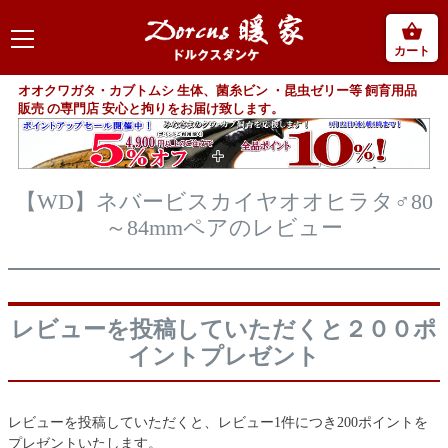
カート
オオクワガタ・カブトムシ 生体、菌糸ビン ・昆虫ゼリー等 飼育用品
販売 の専門店 安心と拘りをお届け致します。
【WD】ネバービスカイヤオオヒラタ♂80
～84mmペアのレビュー
レビューを投稿していただくと２００ポ
イントプレゼント
レビューを投稿していただくと、レビュー1件につき200ポイントを
プレゼントいたします。