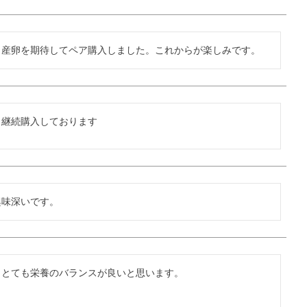
。産卵を期待してペア購入しました。これからが楽しみです。
。継続購入しております
興味深いです。
。とても栄養のバランスが良いと思います。