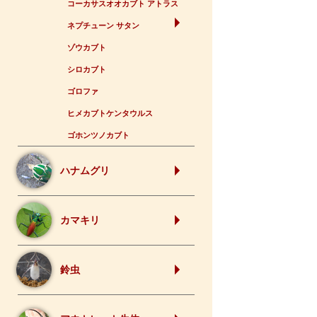
コーカサスオオカブト アトラス
ネプチューン サタン
ゾウカブト
シロカブト
ゴロファ
ヒメカブトケンタウルス
ゴホンツノカブト
ハナムグリ
カマキリ
鈴虫