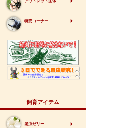
アウトレット生体
特売コーナー
飼育アイテム
昆虫ゼリー