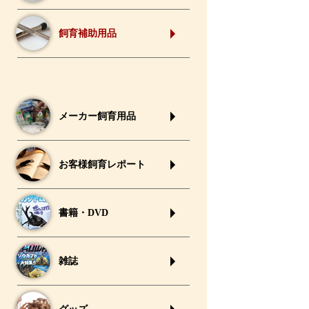
飼育補助用品
メーカー飼育用品
お客様飼育レポート
書籍・DVD
雑誌