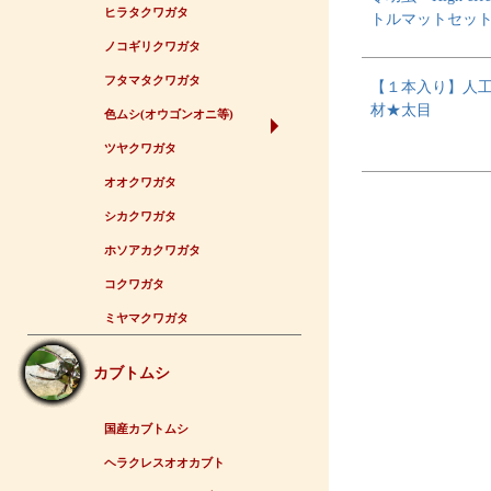
ヒラタクワガタ
トルマットセッ
ノコギリクワガタ
フタマタクワガタ
【１本入り】人
材★太目
色ムシ(オウゴンオニ等)
ツヤクワガタ
オオクワガタ
シカクワガタ
ホソアカクワガタ
コクワガタ
ミヤマクワガタ
カブトムシ
国産カブトムシ
ヘラクレスオオカブト