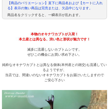
【商品のバリエーション】直下に商品名および【カートに入れ
る】表示の無い商品は完売または、欠品中になります。
商品名をクリックすると、一瞬表示が乱れます。
本物のオキナワカブトが入荷！
本土産とは異なる、渋い色と形状が魅力です！
滅多に流通しないカブトムシです。
ぜひこの機会にお買い求め下さい。
純粋なオキナワカブトとは異なる個体(本州産との雑交)も流通してい
るようですが、
当店では、間違いのないオキナワカブトをお届けいたしますので
ご安心下さい