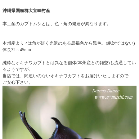
沖縄県国頭群大宣味村産
本土産のカブトムシとは、色・角の発達が異なります。
本州産より♂は角が短く光沢のある黒褐色から黒色。(絶対ではない)
体長32～45mm
純粋なオキナワカブトとは異なる個体(本州産との雑交)も流通してい
るようですが、
当店では、間違いのないオキナワカブトをお届けいたしますので
ご安心下さい。