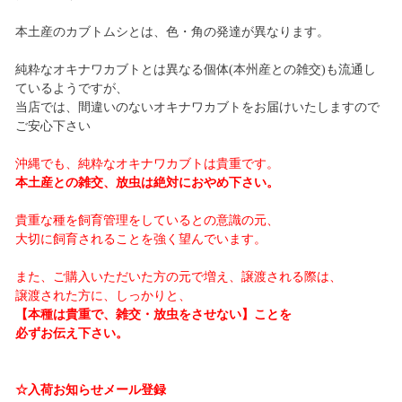
本土産のカブトムシとは、色・角の発達が異なります。
純粋なオキナワカブトとは異なる個体(本州産との雑交)も流通し
ているようですが、
当店では、間違いのないオキナワカブトをお届けいたしますので
ご安心下さい
沖縄でも、純粋なオキナワカブトは貴重です。
本土産との雑交、放虫は絶対におやめ下さい。
貴重な種を飼育管理をしているとの意識の元、
大切に飼育されることを強く望んでいます。
また、ご購入いただいた方の元で増え、譲渡される際は、
譲渡された方に、しっかりと、
【本種は貴重で、雑交・放虫をさせない】ことを
必ずお伝え下さい。
☆入荷お知らせメール登録