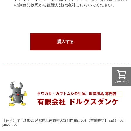
の急激な仮死から復活方法は絶対にしないでください。
購入する
カートへ
【住所】 〒483-8323 愛知県江南市村久野町門弟山264 【営業時間】 am11：00 -
pm20：00