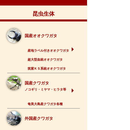
昆虫生体
国産オオクワガタ
産地ラベル付きオオクワガタ
超大型血統オオクワガタ
筑紫ＫＳ系統オオクワガタ
国産クワガタ
ノコギリ・ミヤマ・ヒラタ等
奄美大島産クワガタ各種
外国産クワガタ