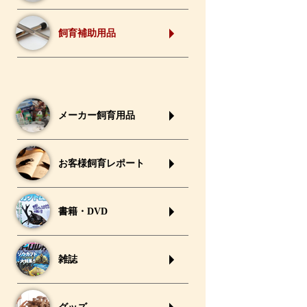
飼育補助用品
メーカー飼育用品
お客様飼育レポート
書籍・DVD
雑誌