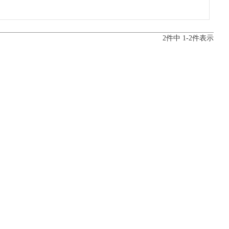
2
件中
1
-
2
件表示