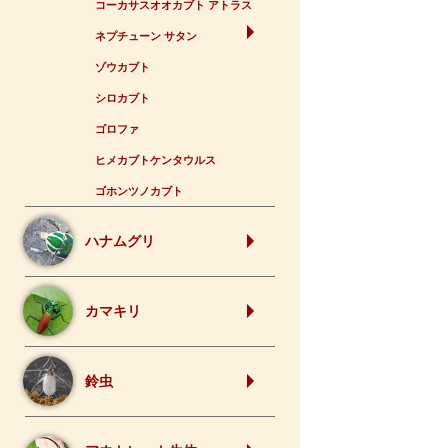
コーカサスオオカブト アトラス
ネプチューン サタン
ゾウカブト
シロカブト
ゴロファ
ヒメカブトケンタウルス
ゴホンツノカブト
ハナムグリ
カマキリ
鈴虫