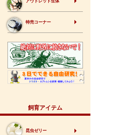
アウトレット生体
特売コーナー
飼育アイテム
昆虫ゼリー