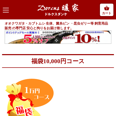
カート
オオクワガタ・カブトムシ 生体、菌糸ビン ・昆虫ゼリー等 飼育用品
販売 の専門店 安心と拘りをお届け致します。
福袋10,000円コース