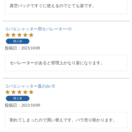
真空パックですぐに使えるのでとても楽です。
コバエシャッター用セパレーター/小
購入者
投稿日
2023/10/09
セパレーターがあると管理上かなり楽になります。
コバエシャッター蓋のみ/大
購入者
投稿日
2023/10/09
割れてしまったので買い替えです。バラ売り助かります。