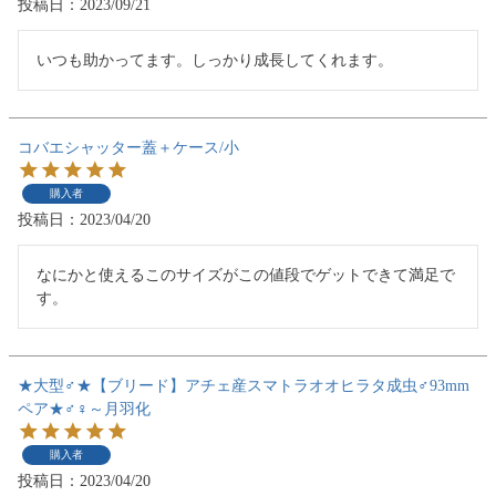
投稿日
2023/09/21
いつも助かってます。しっかり成長してくれます。
コバエシャッター蓋＋ケース/小
購入者
投稿日
2023/04/20
なにかと使えるこのサイズがこの値段でゲットできて満足で
す。
★大型♂★【ブリード】アチェ産スマトラオオヒラタ成虫♂93mm
ペア★♂♀～月羽化
購入者
投稿日
2023/04/20