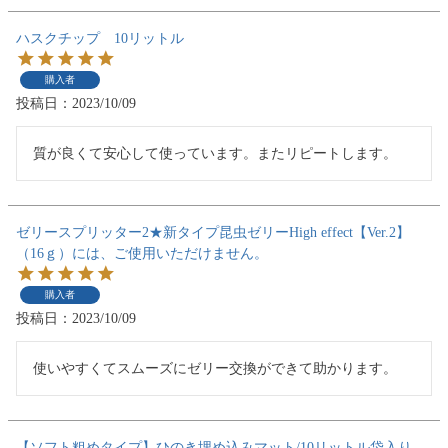
ハスクチップ 10リットル
購入者
投稿日
2023/10/09
質が良くて安心して使っています。またリピートします。
ゼリースプリッター2★新タイプ昆虫ゼリーHigh effect【Ver.2】
（16ｇ）には、ご使用いただけません。
購入者
投稿日
2023/10/09
使いやすくてスムーズにゼリー交換ができて助かります。
【ソフト粗めタイプ】ひのき埋め込みマット/10リットル袋入り