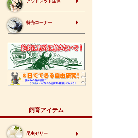
アウトレット生体
特売コーナー
飼育アイテム
昆虫ゼリー