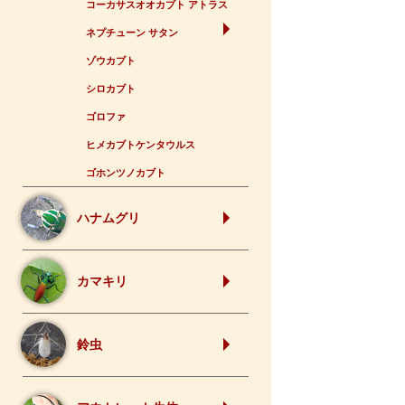
コーカサスオオカブト アトラス
ネプチューン サタン
ゾウカブト
シロカブト
ゴロファ
ヒメカブトケンタウルス
ゴホンツノカブト
ハナムグリ
カマキリ
鈴虫