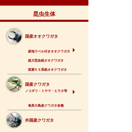
昆虫生体
国産オオクワガタ
産地ラベル付きオオクワガタ
超大型血統オオクワガタ
筑紫ＫＳ系統オオクワガタ
国産クワガタ
ノコギリ・ミヤマ・ヒラタ等
奄美大島産クワガタ各種
外国産クワガタ