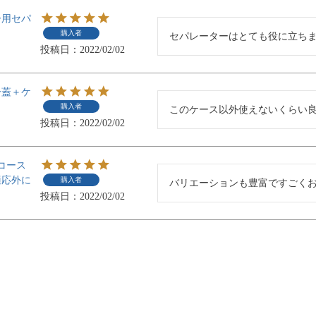
ー用セパ
購入者
セパレーターはとても役に立ち
投稿日
2022/02/02
ー蓋＋ケ
購入者
このケース以外使えないくらい
投稿日
2022/02/02
円コース
適応外に
購入者
バリエーションも豊富ですごく
投稿日
2022/02/02