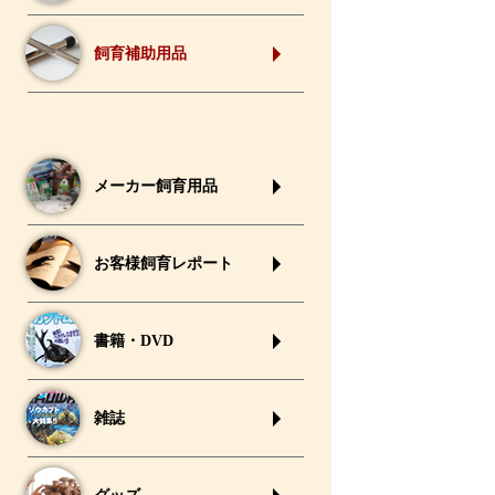
飼育補助用品
メーカー飼育用品
お客様飼育レポート
書籍・DVD
雑誌