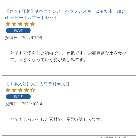
【セット価格】★ヘラクレス・ヘラクレス初・２令幼虫・High
effectビートルマットセット
購入者
投稿日
2022/03/06
とても可愛らしい幼虫です。元気です。栄養豊富な土を食べ
て、大きくなっていく姿が楽しみです。
【１本入り】人工カワラ材★太目
購入者
投稿日
2021/10/14
とてもしっかりした素材で、産卵が楽しみです。