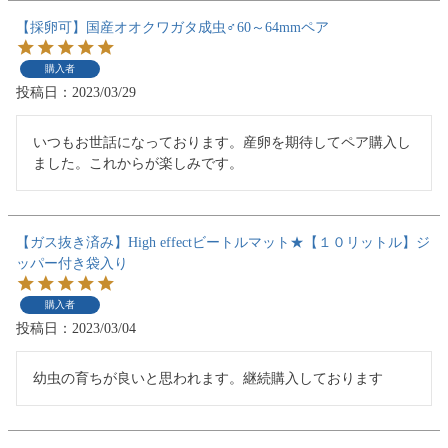
【採卵可】国産オオクワガタ成虫♂60～64mmペア
購入者
投稿日
2023/03/29
いつもお世話になっております。産卵を期待してペア購入し
ました。これからが楽しみです。
【ガス抜き済み】High effectビートルマット★【１０リットル】ジ
ッパー付き袋入り
購入者
投稿日
2023/03/04
幼虫の育ちが良いと思われます。継続購入しております