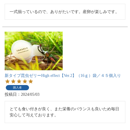
一式揃っているので、ありがたいです。産卵が楽しみです。
新タイプ昆虫ゼリーHigh effect【Ver.2】（16ｇ）袋／４５個入り
購入者
投稿日
2024/05/03
とても食い付きが良く、また栄養のバランスも良いため毎日
安心して与えております。