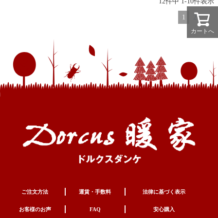
12
件中
1
-
10
件表示
1
2
カートへ
ご注文方法
運賃・手数料
法律に基づく表示
お客様のお声
FAQ
安心購入