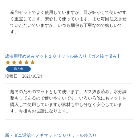
産卵セットでよく使用していますが、目が細かくて使いやす
く重宝してます。安心して使っています。また毎回注文させ
ていただいていますが、いつも梱包も丁寧なので嬉しいで
す。
成虫用埋め込みマット１０リットル袋入り【ガス抜き済み】
購入者
投稿日
2021/10/24
越冬のためのマットとして使います。ガス抜き済み、水分調
整もしてあるので使いやすいです。いろいろ他にもマットを
購入して使用していますが素材も申し分なく安心していま
す。今後もお世話になります。
新・ダニ退治ヒノキマット/１０リットル袋入り