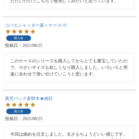
ただいたのでこちらで使用してみたいと思っています。
コバエシャッター蓋＋ケース/小
購入者
投稿日
2021/08/25
このケースのシリーズを購入してからとても重宝していたの
で、小さいサイズも欲しくなり購入しました。いろいろと用
途に合わせて使い分けていこうと思います。
真空パック産卵木★細目
購入者
投稿日
2021/08/25
今回は細めを注文しました。太さもちょうどいい感じです。