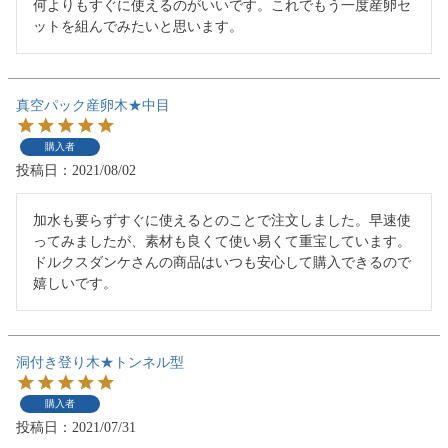
何よりもすぐに使えるのがいいです。これでもう一度産卵セ
ットを組んでみたいと思います。
真空パック産卵木★中目
購入者
投稿日
2021/08/02
加水も要らずすぐに使えるとのことで注文しました。早速使
ってみましたが、素材も良くて使い易くて重宝しています。
ドルクスダンケさんの商品はいつも安心して購入できるので
嬉しいです。
洞付き登り木★トンネル型
購入者
投稿日
2021/07/31