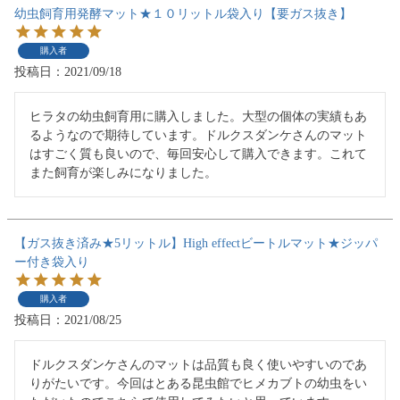
幼虫飼育用発酵マット★１０リットル袋入り【要ガス抜き】
購入者
投稿日
2021/09/18
ヒラタの幼虫飼育用に購入しました。大型の個体の実績もあ
るようなので期待しています。ドルクスダンケさんのマット
はすごく質も良いので、毎回安心して購入できます。これて
また飼育が楽しみになりました。
【ガス抜き済み★5リットル】High effectビートルマット★ジッパ
ー付き袋入り
購入者
投稿日
2021/08/25
ドルクスダンケさんのマットは品質も良く使いやすいのであ
りがたいです。今回はとある昆虫館でヒメカブトの幼虫をい