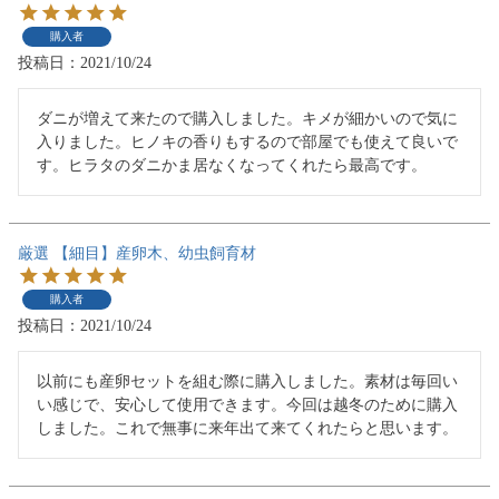
購入者
投稿日
2021/10/24
ダニが増えて来たので購入しました。キメが細かいので気に
入りました。ヒノキの香りもするので部屋でも使えて良いで
す。ヒラタのダニかま居なくなってくれたら最高です。
厳選 【細目】産卵木、幼虫飼育材
購入者
投稿日
2021/10/24
以前にも産卵セットを組む際に購入しました。素材は毎回い
い感じで、安心して使用できます。今回は越冬のために購入
しました。これで無事に来年出て来てくれたらと思います。