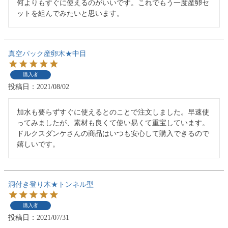
何よりもすぐに使えるのがいいです。これでもう一度産卵セ
ットを組んでみたいと思います。
真空パック産卵木★中目
購入者
投稿日
2021/08/02
加水も要らずすぐに使えるとのことで注文しました。早速使
ってみましたが、素材も良くて使い易くて重宝しています。
ドルクスダンケさんの商品はいつも安心して購入できるので
嬉しいです。
洞付き登り木★トンネル型
購入者
投稿日
2021/07/31