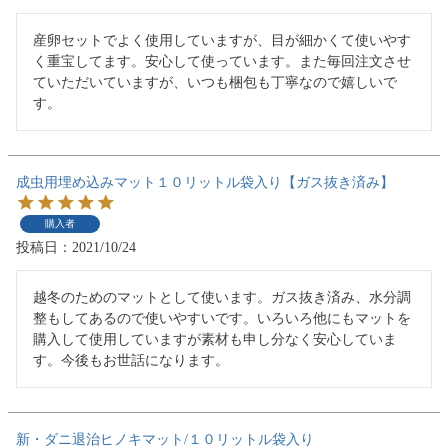
産卵セットでよく使用していますが、目が細かくて使いやす
く重宝してます。安心して使っています。また毎回注文させ
ていただいていますが、いつも梱包も丁寧なので嬉しいで
す。
成虫用埋め込みマット１０リットル袋入り【ガス抜き済み】
購入者
投稿日
2021/10/24
越冬のためのマットとして使います。ガス抜き済み、水分調
整もしてあるので使いやすいです。いろいろ他にもマットを
購入して使用していますが素材も申し分なく安心していま
す。今後もお世話になります。
新・ダニ退治ヒノキマット/１０リットル袋入り