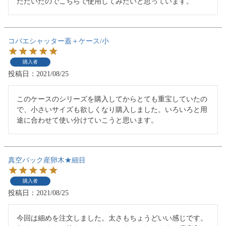
ただいたのでこちらで使用してみたいと思っています。
コバエシャッター蓋＋ケース/小
購入者
投稿日
2021/08/25
このケースのシリーズを購入してからとても重宝していたの
で、小さいサイズも欲しくなり購入しました。いろいろと用
途に合わせて使い分けていこうと思います。
真空パック産卵木★細目
購入者
投稿日
2021/08/25
今回は細めを注文しました。太さもちょうどいい感じです。