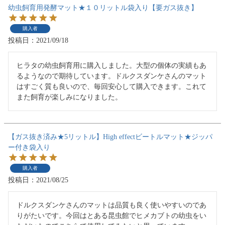
幼虫飼育用発酵マット★１０リットル袋入り【要ガス抜き】
購入者
投稿日
2021/09/18
ヒラタの幼虫飼育用に購入しました。大型の個体の実績もあ
るようなので期待しています。ドルクスダンケさんのマット
はすごく質も良いので、毎回安心して購入できます。これて
また飼育が楽しみになりました。
【ガス抜き済み★5リットル】High effectビートルマット★ジッパ
ー付き袋入り
購入者
投稿日
2021/08/25
ドルクスダンケさんのマットは品質も良く使いやすいのであ
りがたいです。今回はとある昆虫館でヒメカブトの幼虫をい