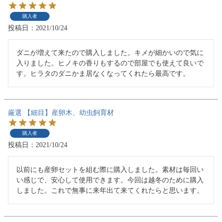
購入者
投稿日
2021/10/24
ダニが増えて来たので購入しました。キメが細かいので気に
入りました。ヒノキの香りもするので部屋でも使えて良いで
す。ヒラタのダニかま居なくなってくれたら最高です。
厳選 【細目】産卵木、幼虫飼育材
購入者
投稿日
2021/10/24
以前にも産卵セットを組む際に購入しました。素材は毎回い
い感じで、安心して使用できます。今回は越冬のために購入
しました。これで無事に来年出て来てくれたらと思います。