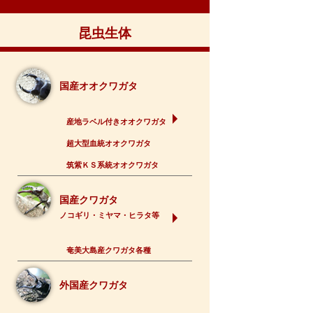
昆虫生体
国産オオクワガタ
産地ラベル付きオオクワガタ
超大型血統オオクワガタ
筑紫ＫＳ系統オオクワガタ
国産クワガタ
ノコギリ・ミヤマ・ヒラタ等
奄美大島産クワガタ各種
外国産クワガタ