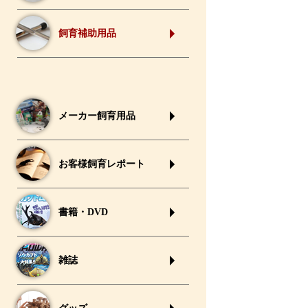
飼育補助用品
メーカー飼育用品
お客様飼育レポート
書籍・DVD
雑誌