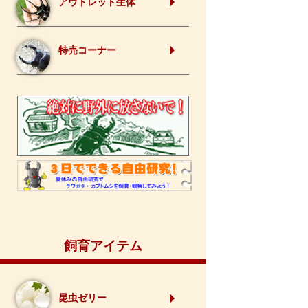
アウトレット生体
特売コーナー
飼育アイテム
昆虫ゼリー