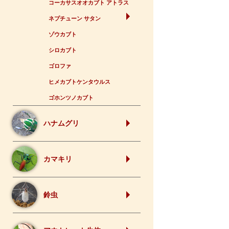
コーカサスオオカブト アトラス
ネプチューン サタン
ゾウカブト
シロカブト
ゴロファ
ヒメカブトケンタウルス
ゴホンツノカブト
ハナムグリ
カマキリ
鈴虫