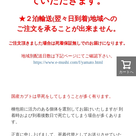
ていただきます。
★２泊輸送(翌々日到着)地域への
ご注文を承ることが出来ません。
ご注文頂きました場合は死着保証無しでのお届けになります。
地域別配送日数は下記ページにてご確認下さい。
https://www.e-mushi.com/f/yamato.html
カートへ
国産カブトは早死をしてしまうことが多く有ります。
梱包前に活力のある個体を選別してお届けいたしますが 到
着時および到着後数日で死亡してしまう場合が多くありま
す。
正直に申し上げまして、死着代替としてお送りさせていた