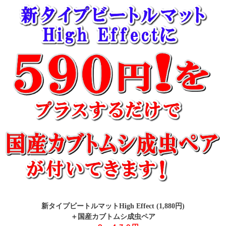
新タイプビートルマットHigh Effect (1,880円)
＋国産カブトムシ成虫ペア