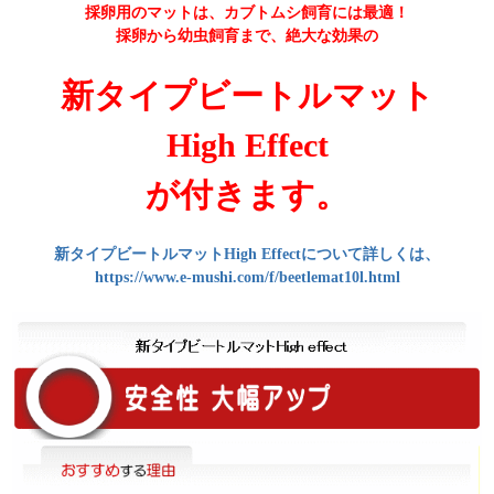
採卵用のマットは、カブトムシ飼育には最適！
採卵から幼虫飼育まで、絶大な効果の
新タイプビートルマット
High Effect
が付きます。
新タイプビートルマットHigh Effectについて詳しくは、
https://www.e-mushi.com/f/beetlemat10l.html