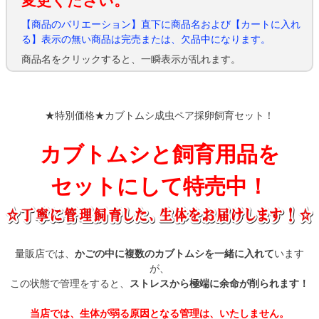
変更ください。
【商品のバリエーション】直下に商品名および【カートに入れ
る】表示の無い商品は完売または、欠品中になります。
商品名をクリックすると、一瞬表示が乱れます。
★特別価格★カブトムシ成虫ペア採卵飼育セット！
カブトムシと飼育用品を
セットにして特売中！
量販店では、
かごの中に複数のカブトムシを一緒に入れて
います
が、
この状態で管理をすると、
ストレスから極端に余命が削られます！
当店では、生体が弱る原因となる管理は、いたしません。