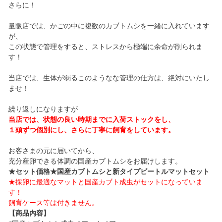
さらに！
量販店では、かごの中に複数のカブトムシを一緒に入れています
が、
この状態で管理をすると、ストレスから極端に余命が削られま
す！
当店では、生体が弱るこのようなな管理の仕方は、絶対にいたし
ませ！
繰り返しになりますが
当店では、状態の良い時期までに入荷ストックをし、
１頭ずつ個別にし、さらに丁寧に飼育をしています。
お客さまの元に届いてから、
充分産卵できる体調の国産カブトムシをお届けします。
★セット価格★国産カブトムシと新タイプビートルマットセット
★採卵に最適なマットと国産カブト成虫がセットになっていま
す！
飼育ケース等は付きません。
【商品内容】