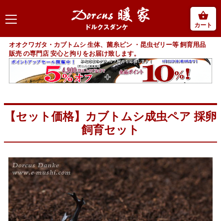
カート
オオクワガタ・カブトムシ 生体、菌糸ビン ・昆虫ゼリー等 飼育用品
販売 の専門店 安心と拘りをお届け致します。
【セット価格】カブトムシ成虫ペア 採卵
飼育セット