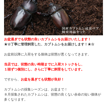
お盆過ぎでも状態の良いカブトムシをお届けいたします！
★☆丁寧に管理飼育した、カブトムシをお届けします！★☆
お盆前以降に入荷をする個体は状態が悪くなってきます。
当店では、状態の良い時期までに入荷ストックをし、
１頭ずつ個別にし、さらに丁寧に飼育をしています。
ですから、
お盆を過ぎても状態が良好！
カブトムシの採集シーズンは、お盆まで！
８月採集されたカブトムシは、状態の良くない余命の短い個体が
多くなります。