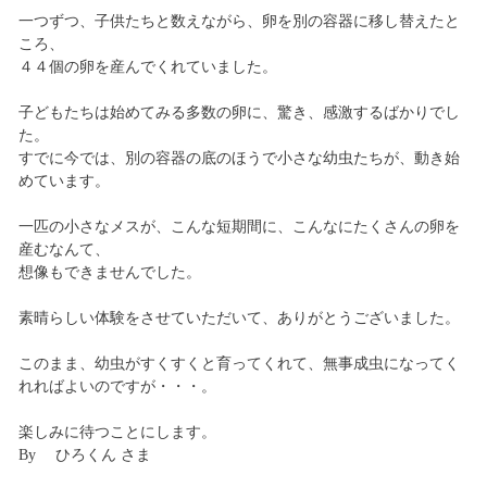
一つずつ、子供たちと数えながら、卵を別の容器に移し替えたと
ころ、
４４個の卵を産んでくれていました。
子どもたちは始めてみる多数の卵に、驚き、感激するばかりでし
た。
すでに今では、別の容器の底のほうで小さな幼虫たちが、動き始
めています。
一匹の小さなメスが、こんな短期間に、こんなにたくさんの卵を
産むなんて、
想像もできませんでした。
素晴らしい体験をさせていただいて、ありがとうございました。
このまま、幼虫がすくすくと育ってくれて、無事成虫になってく
れればよいのですが・・・。
楽しみに待つことにします。
By ひろくん さま