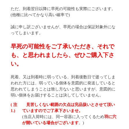
ただ、到着翌日以降に早死の可能性も実際にございます。
(他種に比べてかなり高い確率で)
誠に申し訳ございませんが、早死の場合は保証対象外にな
ってしまいます。
早死の可能性をご了承いただき、それで
も、と思われましたら、ぜひご購入下さ
い。
死着、又は到着時に弱っている、到着後数日で逝ってしま
われた方には、弱っている個体を意図的に発送していると
思われてしまうことは致し方ないと思いますが、意図的に
弱い個体をお届けすることは決してしていません。
( 注
見苦しくない範囲の欠点は完品扱いとさせて頂い
1.)
ていますのでご了承下さいませ。
(当店入荷時には、同一容器に入ってくるため
羽に穴
が開いている場合がございます
。)