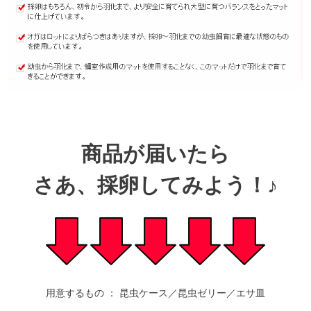
商品が届いたら
さあ、採卵してみよう！♪
用意するもの ： 昆虫ケース／昆虫ゼリー／エサ皿