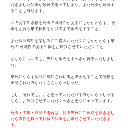
だきました個体が数日で逝ってしまう、また死着が連続す
ることも有ります。
命のある生き物を死着の可能性があるにもかかわらず、 発
送をと言う形で負担をかけてまで販売をすること、
また採卵成功を楽しみにご購入いただくにもかかわらず早
死の 可能性のある生体をお届けさせていただくこと
どちらについても、当店が販売をすべきか苦慮いたしまし
た。
早死にならず採卵に成功され幼虫と出会えることで感動を
実感された方がたくさんいらっしゃり、
もし、それでも。。と思っていただける方がいらっしゃる
なら、お届けさせていただくべきと思うに至っています。
死着・欠損・衰弱の場合は、到着当日にご連絡を頂きまし
たら責任を持って代替の個体をお送りさせていただきま
す。