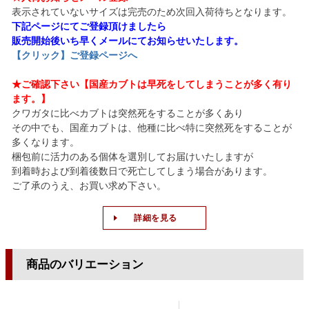
表示されていないサイズは完売のため次回入荷待ちとなります。
下記ページにてご登録頂けましたら
販売開始後いち早くメールにてお知らせいたします。
【クリック】ご登録ページへ
★ご確認下さい【国産カブトは早死をしてしまうことが多く有り
ます。】
クワガタに比べカブトは突然死をすることが多くあり
その中でも、国産カブトは、他種に比べ特に突然死をすることが
多くなります。
梱包前に活力のある個体を選別してお届けいたしますが
到着時および到着後数日で死亡してしまう場合があります。
ご了承のうえ、お買い求め下さい。
詳細を見る
商品のバリエーション