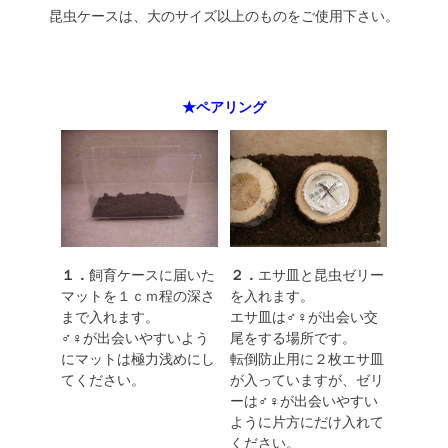
昆虫ケースは、大のサイズ以上のものをご使用下さい。
★ペアリング
１．
飼育ケースに届いた
２．
エサ皿と昆虫ゼリー
マットを１ｃｍ程の深さ
を入れます。
まで入れます。
エサ皿は♂♀が出会い交
♂♀が出会いやすいよう
尾をする場所です。
にマットは極力浅めにし
転倒防止用に２枚エサ皿
てください。
が入っていますが、ゼリ
ーは♂♀が出会いやすい
ように片方にだけ入れて
ください。