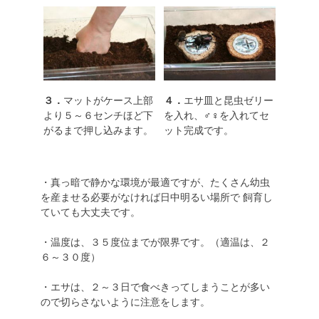
３．
マットがケース上部
４．
エサ皿と昆虫ゼリー
より５～６センチほど下
を入れ、♂♀を入れてセ
がるまで押し込みます。
ット完成です。
・真っ暗で静かな環境が最適ですが、たくさん幼虫
を産ませる必要がなければ日中明るい場所で 飼育し
ていても大丈夫です。
・温度は、３５度位までが限界です。（適温は、２
６～３０度）
・エサは、２～３日で食べきってしまうことが多い
ので切らさないように注意をします。