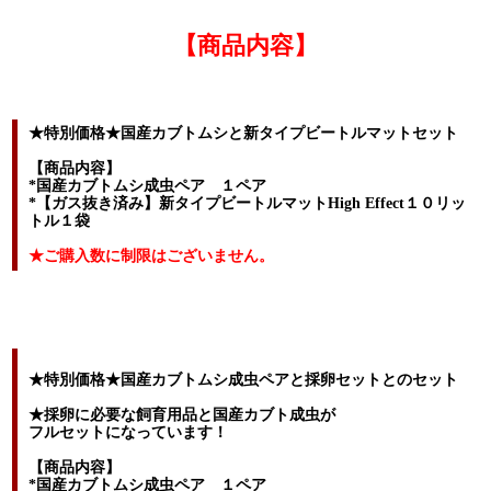
【商品内容】
★特別価格★国産カブトムシと新タイプビートルマットセット
【商品内容】
*国産カブトムシ成虫ペア １ペア
*【ガス抜き済み】新タイプビートルマットHigh Effect１０リッ
トル１袋
★ご購入数に制限はございません。
★特別価格★国産カブトムシ成虫ペアと採卵セットとのセット
★採卵に必要な飼育用品と国産カブト成虫が
フルセットになっています！
【商品内容】
*国産カブトムシ成虫ペア １ペア