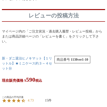
レビューの投稿方法
マイページ内の「ご注文状況・過去購入履歴・レビュー投稿」から
または商品詳細ページの「レビューを書く」をクリックして下さ
い。
新・ダニ退治ヒノキマット【１リ
商品番号
1138ver1-10
ットル】★ミニケース約３～４セ
ット分
590
現在販売価格
¥
税込
15
4.73