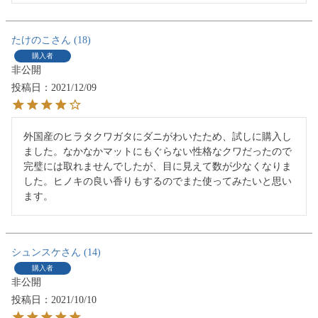
たけのこ
18
購入者
非公開
投稿日
2021/12/09
外国産のヒラタクワガタにダニがわいたため、試しに購入し
ました。なかなかマットにもぐらない性格なクワだったので
完璧には取れませんでしたが、目に見えて数が少なくなりま
した。ヒノキの良い香りもするのでまた使ってみたいと思い
ます。
シュンスケ
14
購入者
非公開
投稿日
2021/10/10