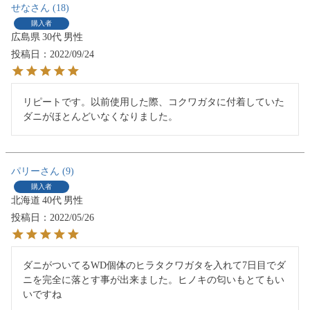
せな
18
購入者
広島県
30代
男性
投稿日
2022/09/24
リピートです。以前使用した際、コクワガタに付着していた
ダニがほとんどいなくなりました。
パリー
9
購入者
北海道
40代
男性
投稿日
2022/05/26
ダニがついてるWD個体のヒラタクワガタを入れて7日目でダ
ニを完全に落とす事が出来ました。ヒノキの匂いもとてもい
いですね