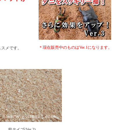
＊現在販売中のものはVer.1になります。
ススメです。
前タイプ(Ver.2)