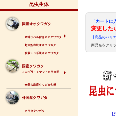
昆虫生体
「カートに
国産オオクワガタ
変更した
【商品のバリ
産地ラベル付きオオクワガタ
商品名をクリ
超大型血統オオクワガタ
筑紫ＫＳ系統オオクワガタ
国産クワガタ
ノコギリ・ミヤマ・ヒラタ等
奄美大島産クワガタ各種
外国産クワガタ
ヒラタクワガタ