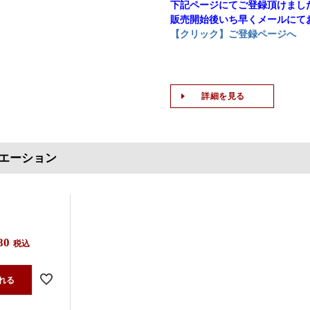
下記ページにてご登録頂けまし
販売開始後いち早くメールにて
【クリック】ご登録ページへ
詳細を見る
エーション
80
税込
れる