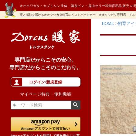
オオクワガタ・カブトムシ 生体、菌糸ビン ・昆虫ゼリー等飼育用品 販売 の
夢と感動を届けるオオクワガタ飼育のベストパートナー オオクワガタ専門店 ドル
HOME
飼育アイ
専門店だからこその安心。
専門店だからこそのこだわり。
ログイン/新規登録
マイページ特典・便利機能
Amazonアカウントを利用して簡単安心にお買