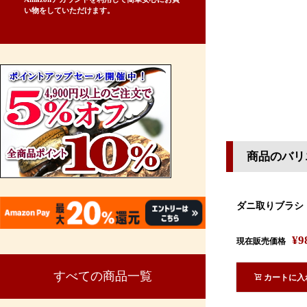
い物をしていただけます。
商品のバリ
ダニ取りブラシ
¥
9
現在販売価格
すべての商品一覧
カートに入