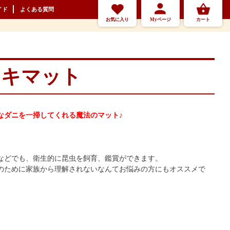
イド
よくある質問
お気に入り
Myページ
カート
ノキマット
なダニを一掃してくれる魔法のマット♪
などでも、衛生的に昆虫を飼育、鑑賞ができます。
のために家族から理解されないなんてお悩みの方にもオススメで