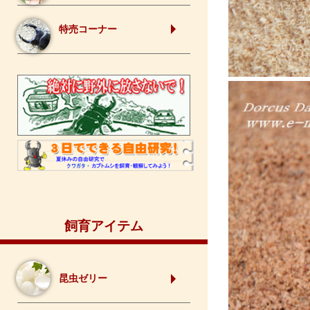
特売コーナー
飼育アイテム
昆虫ゼリー