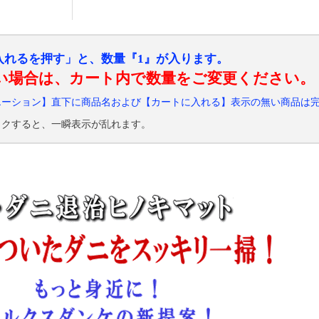
入れるを押す」と、数量『1』が入ります。
い場合は、カート内で数量をご変更ください。
エーション】直下に商品名および【カートに入れる】表示の無い商品は
ックすると、一瞬表示が乱れます。