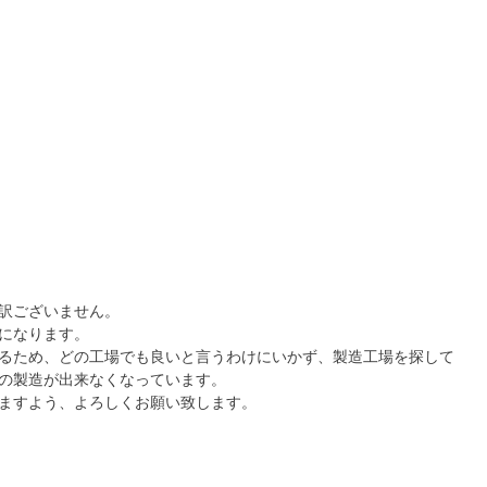
訳ございません。
になります。
いるため、どの工場でも良いと言うわけにいかず、製造工場を探して
３の製造が出来なくなっています。
いますよう、よろしくお願い致します。