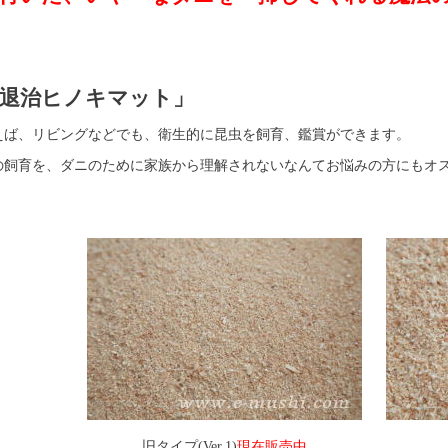
退治ヒノキマット」
えば、リビングなどでも、衛生的に昆虫を飼育、鑑賞ができます。
の飼育を、ダニのために家族から理解されないなんてお悩みの方にもオ
旧タイプ(Ver.1)
現在販売中