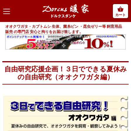
カート
オオクワガタ・カブトムシ 生体、菌糸ビン ・昆虫ゼリー等 飼育用品
販売 の専門店 安心と拘りをお届け致します。
自由研究応援企画！３日でできる夏休み
の自由研究（オオクワガタ編）