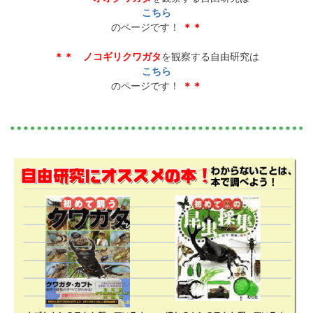
こちら
のページです！
＊＊
＊＊
ノコギリクワガタ
を観察する自由研究は
こちら
のページです！
＊＊