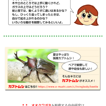
＊＊
オオクワガタ
を観察する自由研究は