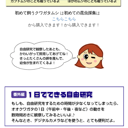
初めて飼うクワガタムシ
は
初めての昆虫採集
は
こちら
こちら
から購入できます！
から購入できます！