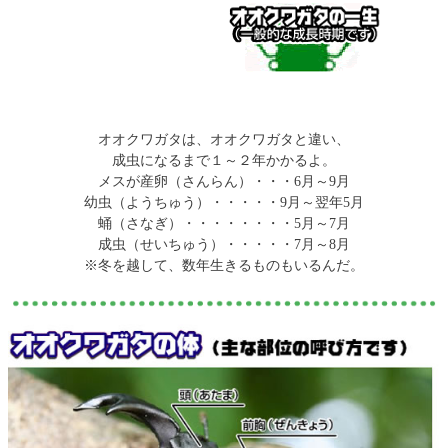
オオクワガタは、オオクワガタと違い、
成虫になるまで１～２年かかるよ。
メスが産卵（さんらん）・・・6月～9月
幼虫（ようちゅう）・・・・・9月～翌年5月
蛹（さなぎ）・・・・・・・・5月～7月
成虫（せいちゅう）・・・・・7月～8月
※冬を越して、数年生きるものもいるんだ。