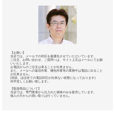
【お願い】
当店では、メールでの対応を最優先させていただいています。
ご注文、お問い合わせ、ご質問へは、サイト上又はメールにてお願
いいたします。
お電話からのご注文は承ることが出来ません。
また、メールへの返信作業、梱包作業等の業務中は電話に出ること
が出来ません。
(現状、ほぼ全ての電話対応が出来ない状態になっております)
何卒宜しくお願い致します｡
【取扱商品について】
当店では、専門業者から仕入れた個体のみを販売しています。
個人の方からの買い取りは行っていません。