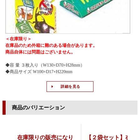
＜在庫限り＞
在庫品のため外箱に難のある場合があります。
商品自体には問題はございません。
◆容 量 ３枚入り（W130×D70×H28mm）
◆商品サイズ W100×D17×H220mm
詳細を見る
商品のバリエーション
在庫限りの販売になり
【２袋セット】在庫