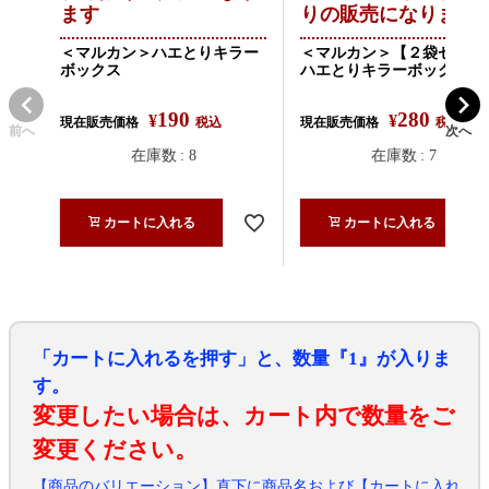
ます
りの販売になります
＜マルカン＞ハエとりキラー
＜マルカン＞【２袋セット
ボックス
ハエとりキラーボックス
190
280
¥
¥
現在販売価格
税込
現在販売価格
税込
前へ
次へ
在庫数
8
在庫数
7
カートに入れる
カートに入れる
「カートに入れるを押す」と、数量『1』が入りま
す。
変更したい場合は、カート内で数量をご
変更ください。
【商品のバリエーション】直下に商品名および【カートに入れ