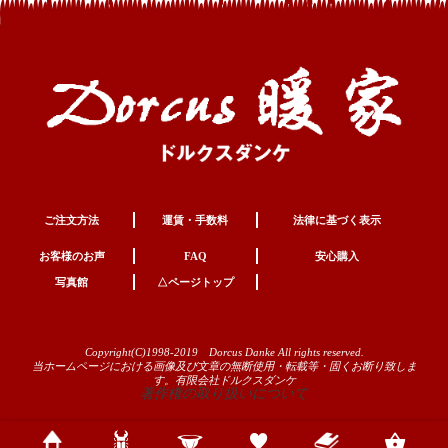
ご注文方法
運賃・手数料
法律に基づく表示
お客様のお声
FAQ
安心購入
写真館
△ページトップ
Copyright(C)1998-2019 Dorcus Danke All rights reserved.
当ホームページにおける画像及び文章の無断使用・転載等・固くお断り致しま
す。有限会社ドルクスダンケ
著作権の取り扱いについて