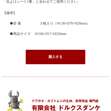
「虫よけシート1番」と合わせてご使用ください。
【備考】
◆容 量 ３枚入り（W130×D70×H28mm）
◆商品サイズ W100×D17×H220mm
購入する