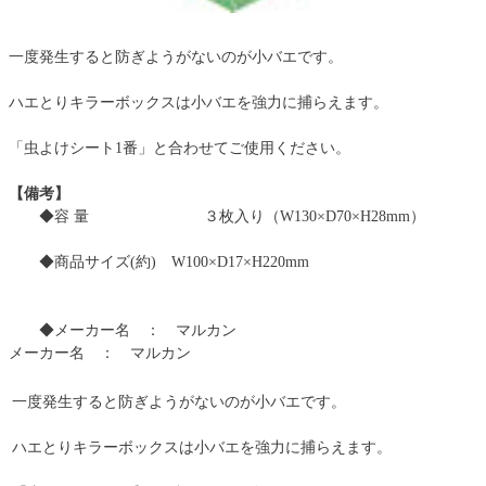
一度発生すると防ぎようがないのが小バエです。
ハエとりキラーボックスは小バエを強力に捕らえます。
「虫よけシート1番」と合わせてご使用ください。
【備考】
◆容 量 ３枚入り（W130×D70×H28mm）
◆商品サイズ(約) W100×D17×H220mm
◆メーカー名 ： マルカン
メーカー名 ： マルカン
一度発生すると防ぎようがないのが小バエです。
ハエとりキラーボックスは小バエを強力に捕らえます。