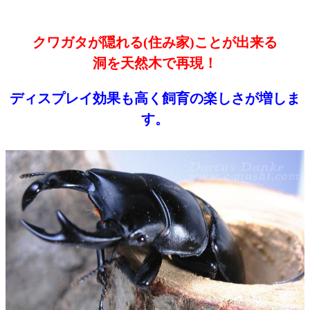
クワガタが隠れる(住み家)ことが出来る
洞を天然木で再現！
ディスプレイ効果も高く飼育の楽しさが増しま
す。