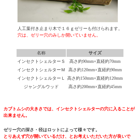
人工葉付き止まり木で１６ｇゼリーも付けられます。
穴は、ゼリー穴のみしか開いていません。
名称
サイズ
インセクトシェルターＳ
高さ約90mm×直経約70mm
インセクトシェルターＭ
高さ約120mm×直経約90mm
インセクトシェルターＬ
高さ約150mm×直経約120mm
ジャングルウッド
高さ約200mm×直経約45mm
カブトムシの大きさでは、インセクトシェルターの穴に入ることが
出来ません。
ゼリー穴の深さ・径はロットによって様々です。
とりあえず穴が開いているだけ、とお考えいただいた方が良いで