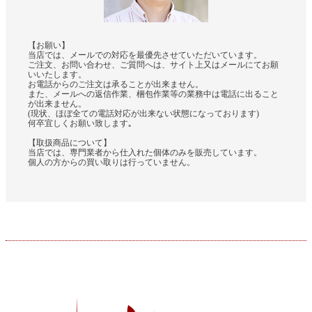
【お願い】
当店では、メールでの対応を最優先させていただいています。
ご注文、お問い合わせ、ご質問へは、サイト上又はメールにてお願
いいたします。
お電話からのご注文は承ることが出来ません。
また、メールへの返信作業、梱包作業等の業務中は電話に出ること
が出来ません。
(現状、ほぼ全ての電話対応が出来ない状態になっております)
何卒宜しくお願い致します｡
【取扱商品について】
当店では、専門業者から仕入れた個体のみを販売しています。
個人の方からの買い取りは行っていません。