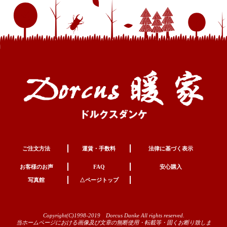
ご注文方法
運賃・手数料
法律に基づく表示
お客様のお声
FAQ
安心購入
写真館
△ページトップ
Copyright(C)1998-2019 Dorcus Danke All rights reserved.
当ホームページにおける画像及び文章の無断使用・転載等・固くお断り致しま