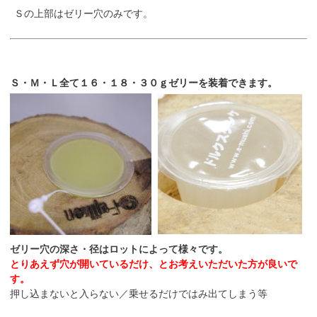
Ｓの上部はゼリー穴のみです。
Ｓ・Ｍ・Ｌ全て１６・１８・３０ｇゼリーを装着できます。
ゼリー穴の深さ・径はロットによって様々です。
とりあえず穴が開いているだけ、とお考えいただいた方が良いで
す。
押し込まないと入らない／乗せるだけではみ出てしまう等