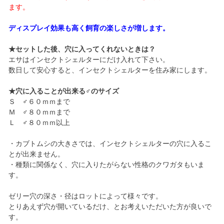
ます。
ディスプレイ効果も高く飼育の楽しさが増します。
★セットした後、穴に入ってくれないときは？
エサはインセクトシェルターにだけ入れて下さい。
数日して安心すると、インセクトシェルターを住み家にします。
★穴に入ることが出来る♂のサイズ
Ｓ ♂６０ｍｍまで
Ｍ ♂８０ｍｍまで
Ｌ ♂８０ｍｍ以上
・カブトムシの大きさでは、インセクトシェルターの穴に入るこ
とが出来ません。
・種類に関係なく、穴に入りたがらない性格のクワガタもいま
す。
ゼリー穴の深さ・径はロットによって様々です。
とりあえず穴が開いているだけ、とお考えいただいた方が良いで
す。