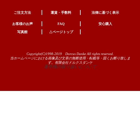
ご注文方法
運賃・手数料
法律に基づく表示
お客様のお声
FAQ
安心購入
写真館
△ページトップ
Copyright(C)1998-2019 Dorcus Danke All rights reserved.
当ホームページにおける画像及び文章の無断使用・転載等・固くお断り致しま
す。有限会社ドルクスダンケ
著作権の取り扱いについて