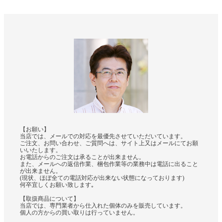
【お願い】
当店では、メールでの対応を最優先させていただいています。
ご注文、お問い合わせ、ご質問へは、サイト上又はメールにてお願
いいたします。
お電話からのご注文は承ることが出来ません。
また、メールへの返信作業、梱包作業等の業務中は電話に出ること
が出来ません。
(現状、ほぼ全ての電話対応が出来ない状態になっております)
何卒宜しくお願い致します｡
【取扱商品について】
当店では、専門業者から仕入れた個体のみを販売しています。
個人の方からの買い取りは行っていません。