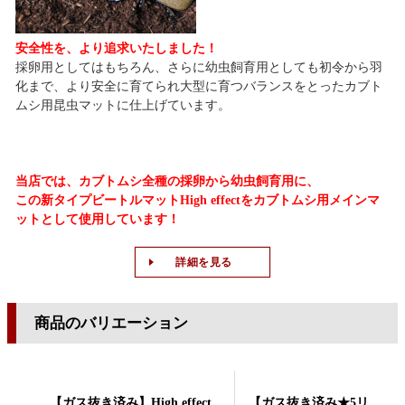
安全性を、より追求いたしました！
採卵用としてはもちろん、さらに幼虫飼育用としても初令から羽
化まで、より安全に育てられ大型に育つバランスをとったカブト
ムシ用昆虫マットに仕上げています。
当店では、カブトムシ全種の採卵から幼虫飼育用に
、
この新タイプビートルマットHigh effectをカブトムシ用メインマ
ットとして使用しています！
詳細を見る
商品のバリエーション
【ガス抜き済み】High effect
【ガス抜き済み★5リット