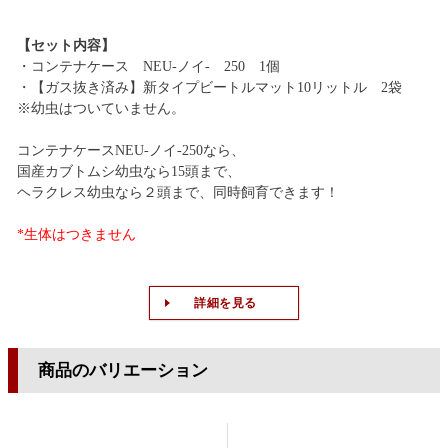
【セット内容】
・コンテナケース NEU-ノイ- 250 1個
・【ガス抜き済み】新タイプビートルマット10リットル 2袋
※幼虫はついていません。
コンテナケースNEU-ノイ-250なら、
国産カブトムシ幼虫なら15頭まで、
ヘラクレス幼虫なら２頭まで、同時飼育できます！
*生体はつきません
詳細を見る
商品のバリエーション