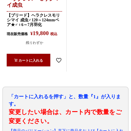
イ成虫
【ブリード】ヘラクレスモリ
シマイ 成虫♂120～124mmペ
ア★♂♀6～7月羽化
19,800
¥
現在販売価格
税込
残りわずか
カートに入れる
「カートに入れるを押す」と、数量『1』が入りま
す。
変更したい場合は、カート内で数量をご
変更ください。
【商品のバリエーション】直下に商品名および【カートに入れ