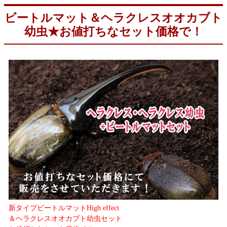
ビートルマット＆ヘラクレスオオカブト
幼虫★お値打ちなセット価格で！
新タイプビートルマットHigh effect
＆ヘラクレスオオカブト幼虫セット