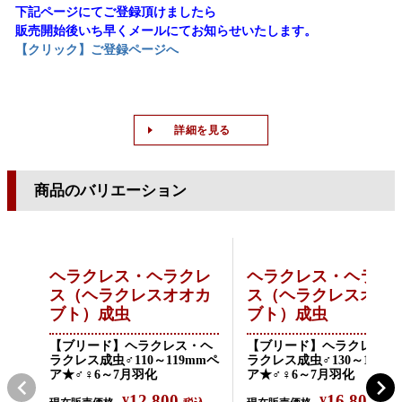
下記ページにてご登録頂けましたら
販売開始後いち早くメールにてお知らせいたします。
【クリック】ご登録ページへ
詳細を見る
商品のバリエーション
ヘラクレス・ヘラクレ
ヘラクレス・ヘラク
ス（ヘラクレスオオカ
ス（ヘラクレスオオ
ブト）成虫
ブト）成虫
【ブリード】ヘラクレス・ヘ
【ブリード】ヘラクレス・
ラクレス成虫♂110～119mmペ
ラクレス成虫♂130～134m
ア★♂♀6～7月羽化
ア★♂♀6～7月羽化
12,800
16,800
¥
¥