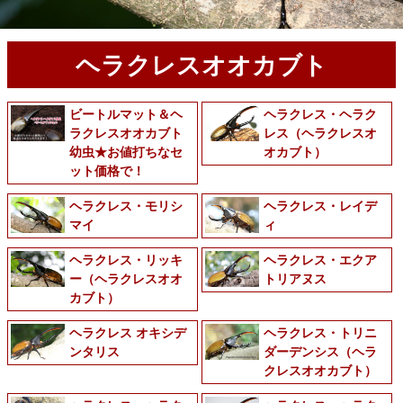
ヘラクレスオオカブト
ビートルマット＆ヘ
ヘラクレス・ヘラク
ラクレスオオカブト
レス（ヘラクレスオ
幼虫★お値打ちなセ
オカブト）
ット価格で！
ヘラクレス・モリシ
ヘラクレス・レイデ
マイ
ィ
ヘラクレス・リッキ
ヘラクレス・エクア
ー（ヘラクレスオオ
トリアヌス
カブト）
ヘラクレス オキシデ
ヘラクレス・トリニ
ンタリス
ダーデンシス（ヘラ
クレスオオカブト）