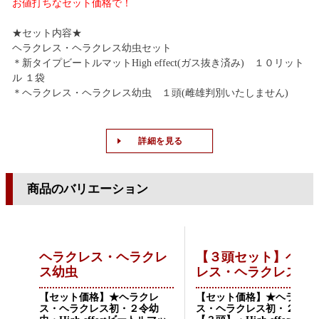
お値打ちなセット価格で！
★セット内容★
ヘラクレス・ヘラクレス幼虫セット
＊新タイプビートルマットHigh effect(ガス抜き済み) １０リット
ル １袋
＊ヘラクレス・ヘラクレス幼虫 １頭(雌雄判別いたしません)
詳細を見る
商品のバリエーション
ヘラクレス・ヘラクレ
【３頭セット】ヘラ
ス幼虫
レス・ヘラクレス幼
【セット価格】★ヘラクレ
【セット価格】★ヘラクレ
ス・ヘラクレス初・２令幼
ス・ヘラクレス初・２令幼