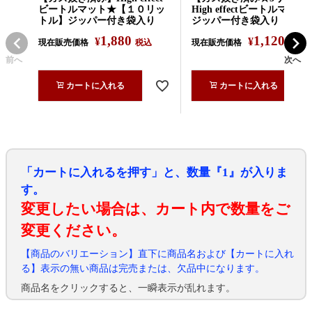
ビートルマット★【１０リッ
High effectビートルマット
トル】ジッパー付き袋入り
ジッパー付き袋入り
1,880
1,120
¥
¥
現在販売価格
税込
現在販売価格
税込
前へ
次へ
カートに入れる
カートに入れる
「カートに入れるを押す」と、数量『1』が入りま
す。
変更したい場合は、カート内で数量をご
変更ください。
【商品のバリエーション】直下に商品名および【カートに入れ
る】表示の無い商品は完売または、欠品中になります。
商品名をクリックすると、一瞬表示が乱れます。