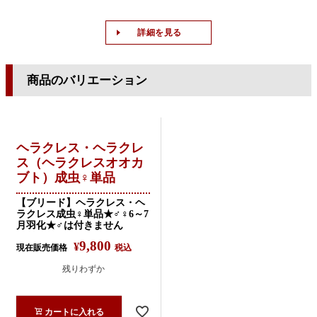
詳細を見る
商品のバリエーション
ヘラクレス・ヘラクレ
ス（ヘラクレスオオカ
ブト）成虫♀単品
【ブリード】ヘラクレス・ヘ
ラクレス成虫♀単品★♂♀6～7
月羽化★♂は付きません
9,800
¥
現在販売価格
税込
残りわずか
カートに入れる