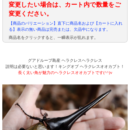
変更したい場合は、カート内で数量をご
変更ください。
【商品のバリエーション】直下に商品名および【カートに入れ
る】表示の無い商品は完売または、欠品中になります。
商品名をクリックすると、一瞬表示が乱れます。
グアドループ島産 ヘラクレスヘラクレス
説明は必要ないと思います！キングオブ ヘラクレスオオカブト！
長く太い角が魅力のヘラクレスオオカブトです(^^)v