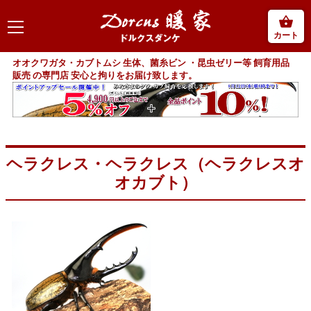
カート
オオクワガタ・カブトムシ 生体、菌糸ビン ・昆虫ゼリー等 飼育用品
販売 の専門店 安心と拘りをお届け致します。
ヘラクレス・ヘラクレス（ヘラクレスオ
オカブト）