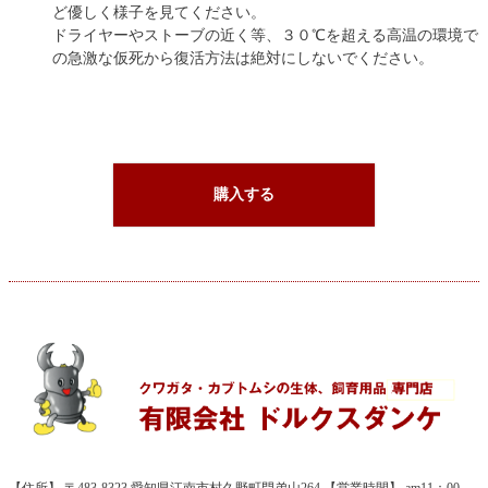
ど優しく様子を見てください。
ドライヤーやストーブの近く等、３０℃を超える高温の環境で
の急激な仮死から復活方法は絶対にしないでください。
購入する
【住所】 〒483-8323 愛知県江南市村久野町門弟山264 【営業時間】 am11：00 -