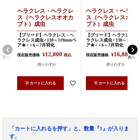
ヘラクレス・ヘラクレ
ヘラクレス・ヘラク
ス（ヘラクレスオオカ
ス（ヘラクレスオオ
ブト）成虫
ブト）成虫
【ブリード】ヘラクレス・ヘ
【ブリード】ヘラクレス・
ラクレス成虫♂110～119mmペ
ラクレス成虫♂130～134m
ア★♂♀6～7月羽化
ア★♂♀6～7月羽化
12,800
16,800
¥
¥
現在販売価格
税込
現在販売価格
税込
前へ
次へ
残りわずか
残りわずか
カートに入れる
カートに入れる
「カートに入れるを押す」と、数量『1』が入りま
す。