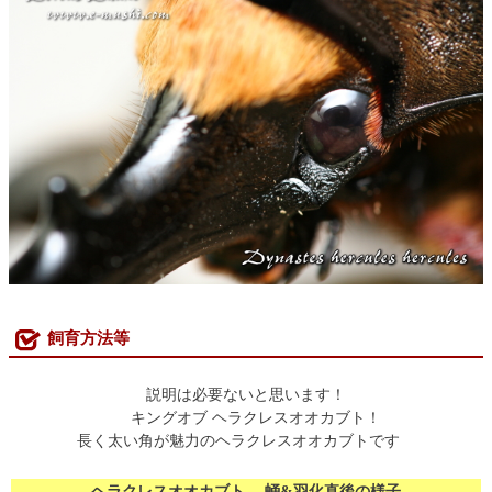
飼育方法等
説明は必要ないと思います！
キングオブ ヘラクレスオオカブト！
長く太い角が魅力のヘラクレスオオカブトです
ヘラクレスオオカブト 蛹&羽化直後の様子