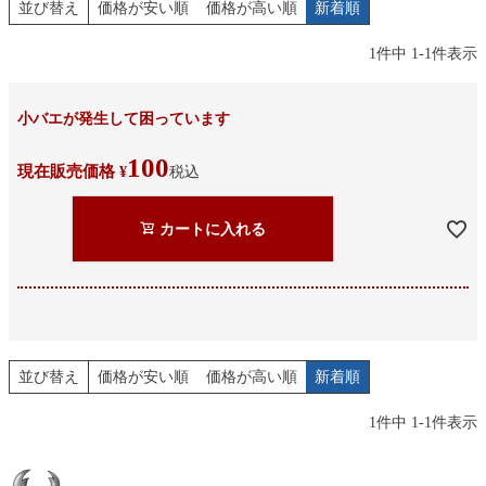
並び替え
価格が安い順
価格が高い順
新着順
1
件中
1
-
1
件表示
小バエが発生して困っています
100
現在販売価格
¥
税込
カートに入れる
並び替え
価格が安い順
価格が高い順
新着順
1
件中
1
-
1
件表示