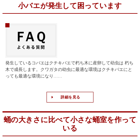
小バエが発生して困っています
発生しているコバエはクチキバエで朽ち木に産卵して幼虫は 朽ち
木で成長します。クワガタの幼虫に最適な環境はクチキバエにと
っても最適な環境になり……
詳細を見る
蛹の大きさに比べて小さな蛹室を作って
いる