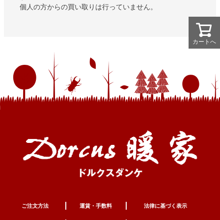
個人の方からの買い取りは行っていません。
カートへ
カートへ
ご注文方法
運賃・手数料
法律に基づく表示