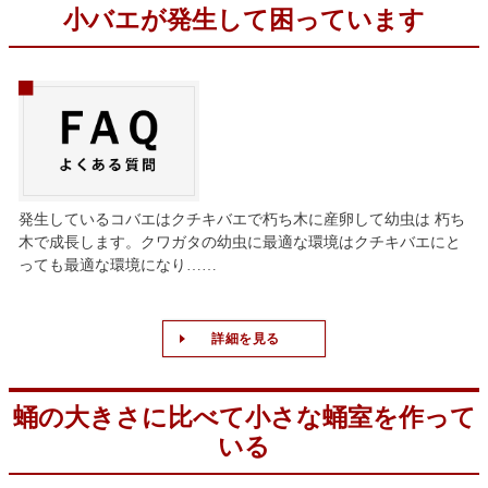
小バエが発生して困っています
発生しているコバエはクチキバエで朽ち木に産卵して幼虫は 朽ち
木で成長します。クワガタの幼虫に最適な環境はクチキバエにと
っても最適な環境になり……
詳細を見る
蛹の大きさに比べて小さな蛹室を作って
いる