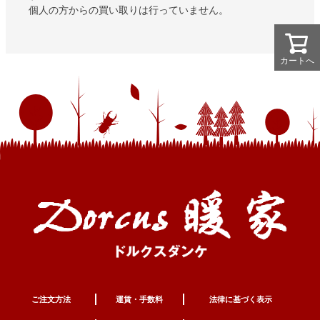
個人の方からの買い取りは行っていません。
カートへ
カートへ
ご注文方法
運賃・手数料
法律に基づく表示