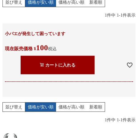
並び替え
価格が安い順
価格が高い順
新着順
1
件中
1
-
1
件表示
小バエが発生して困っています
100
現在販売価格
¥
税込
カートに入れる
並び替え
価格が安い順
価格が高い順
新着順
1
件中
1
-
1
件表示