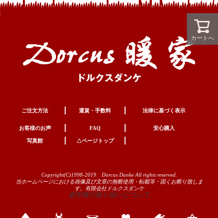
カートへ
ご注文方法
運賃・手数料
法律に基づく表示
お客様のお声
FAQ
安心購入
写真館
△ページトップ
Copyright(C)1998-2019 Dorcus Danke All rights reserved.
当ホームページにおける画像及び文章の無断使用・転載等・固くお断り致しま
す。有限会社ドルクスダンケ
著作権の取り扱いについて