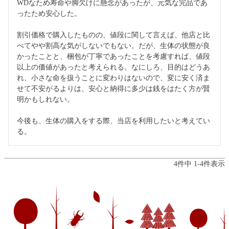
WDなため寿命や脚欠けに懸念があったが、元気な完品であ
ったため安心した。

割引価格で購入したものの、値段に関して言えば、他店と比
べてやや割高な気がしないでもない。だが、生体の状態が良
かったことと、梱包が丁寧であったことを考慮すれば、値段
以上の価値があったと考えられる。なにしろ、目的はどうあ
れ、小さな命を扱うことに変わりはないので、変に安く済ま
せて不安がるよりは、安心と納得に多少は銭をはたく方が賢
明かもしれない。

今後も、生体の購入をする際、当店を利用したいと考えてい
る。
4
件中
1
-
4
件表示