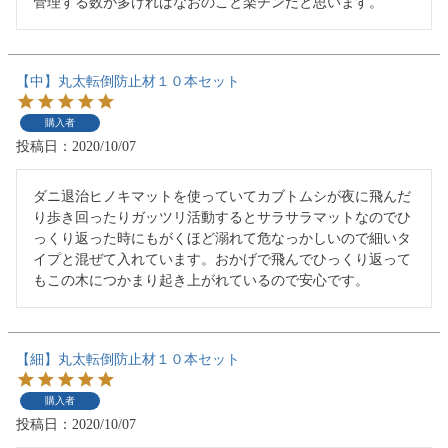
管理する数が多ければなおのこと楽チンだと思います。
【中】丸太転倒防止材１０本セット
購入者
投稿日
2020/10/07
ダニ退治ヒノキマットを使っていてカブトムシが夜に飛んだ
り歩き回ったりガッツリ活動するとサラサラマットなのでひ
っくり返った時にもがくほど溺れて危なっかしいので細いタ
イプと混ぜて入れています。おかげで飛んでひっくり返って
もこの木につかまり起き上がれているので安心です。
【細】丸太転倒防止材１０本セット
購入者
投稿日
2020/10/07