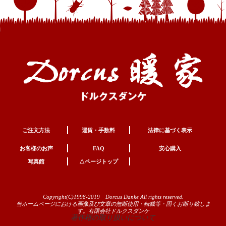
ご注文方法
運賃・手数料
法律に基づく表示
お客様のお声
FAQ
安心購入
写真館
△ページトップ
Copyright(C)1998-2019 Dorcus Danke All rights reserved.
当ホームページにおける画像及び文章の無断使用・転載等・固くお断り致しま
す。有限会社ドルクスダンケ
著作権の取り扱いについて