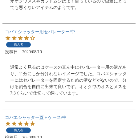
オオクワメスやカブトムシはよく潜っているので虫達にとっ
ても悪くないアイテムのようです。
コバエシャッター用セパレーター/中
購入者
投稿日
2020/08/10
通常よく見るのはケースの真ん中にセパレーター用の溝があ
り、半分にしか分けれないイメージでした。コバエシャッタ
ーにはセパレーターを固定するための溝などがないので、分
ける割合を自由に出来て良いです。オオクワのオスとメスを
7:3くらいで仕切って飼っています。
コバエシャッター蓋＋ケース/中
購入者
投稿日
2020/08/10