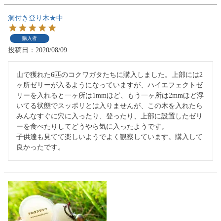
洞付き登り木★中
購入者
投稿日
2020/08/09
山で獲れた6匹のコクワガタたちに購入しました。上部には2
ヶ所ゼリーが入るようになっていますが、ハイエフェクトゼ
リーを入れると一ヶ所は1mmほど、もう一ヶ所は2mmほど浮
いてる状態でスッポリとは入りませんが、この木を入れたら
みんなすぐに穴に入ったり、登ったり、上部に設置したゼリ
ーを食べたりしてどうやら気に入ったようです。

子供達も見てて楽しいようでよく観察しています。購入して