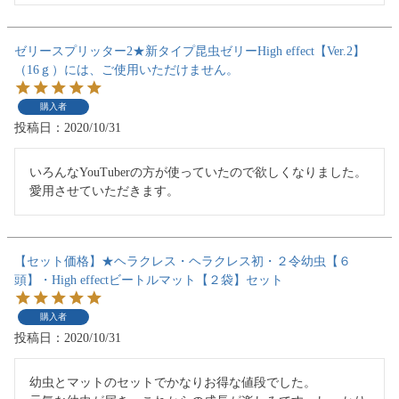
ゼリースプリッター2★新タイプ昆虫ゼリーHigh effect【Ver.2】
（16ｇ）には、ご使用いただけません。
購入者
投稿日
2020/10/31
いろんなYouTuberの方が使っていたので欲しくなりました。
愛用させていただきます。
【セット価格】★ヘラクレス・ヘラクレス初・２令幼虫【６
頭】・High effectビートルマット【２袋】セット
購入者
投稿日
2020/10/31
幼虫とマットのセットでかなりお得な値段でした。
