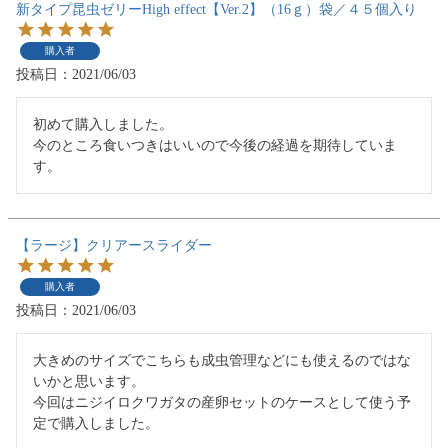
新タイプ昆虫ゼリーHigh effect【Ver.2】（16ｇ）袋／４５個入り
購入者
投稿日
2021/06/03
初めて購入しました。

今のところ食いつきはいいので今後の経過を期待していま
す。
【ラージ】クリアースライダー
購入者
投稿日
2021/06/03
大きめのサイズでこちらも成虫管理などにも使えるのではな
いかと思います。

今回はニジイロクワガタの産卵セットのケースとして使う予
定で購入しました。