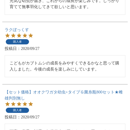
元気な幼虫が届き、これからの成長が楽しみです。しっかり
育てて無事羽化してきて欲しいと思います。
ラクぼっくす
購入者
投稿日
2020/09/27
こどもがカブトムシの成長をみやすくできるかなと思って購
入しました。今後の成長を楽しみにしています。
【セット価格】オオクワガタ幼虫+タイプＧ菌糸瓶800セット★雌
雄判別無し
購入者
投稿日
2020/09/27