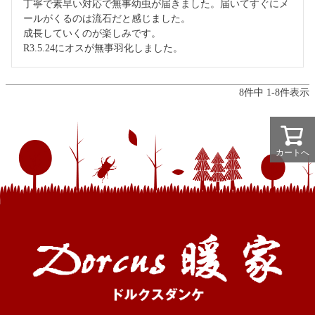
丁寧で素早い対応で無事幼虫が届きました。届いてすぐにメ
ールがくるのは流石だと感じました。

成長していくのが楽しみです。

R3.5.24にオスが無事羽化しました。
8
件中
1
-
8
件表示
カートへ